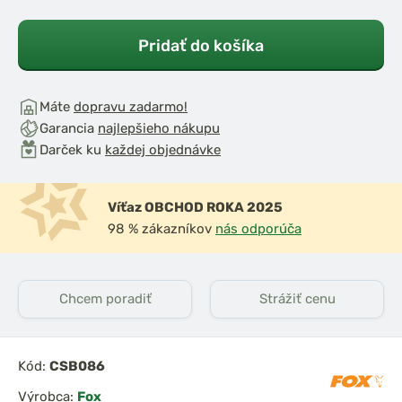
Pridať do košíka
Máte
dopravu zadarmo!
Garancia
najlepšieho nákupu
Darček ku
každej objednávke
Víťaz OBCHOD ROKA 2025
98 % zákazníkov
nás odporúča
Chcem poradiť
Strážiť cenu
Kód:
CSB086
Výrobca:
Fox