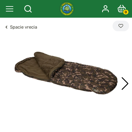
0
Spacie vrecia