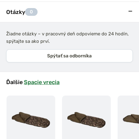
Otázky
0
Žiadne otázky – v pracovný deň odpovieme do 24 hodín,
spýtajte sa ako prví.
Spýtať sa odborníka
Ďalšie
Spacie vrecia