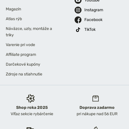
Youtube
Magazín
Instagram
Atlas rýb
Facebook
Náväzce, uzly, montáže a
TikTok
triky
Varenie pri vode
Affiliate program
Darčekové kupóny
Zdroje na stiahnutie
Shop roka 2025
Doprava zadarmo
Víťaz sekcie rybárčenie
pri nákupe nad 56 EUR