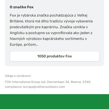
O značke Fox
Fox je rybárska značka pochádzajúca z Veľkej
Británie, ktorá má dlhú tradíciu vývoja vybavenia
predovšetkým pre kaprárinu. Značka vznikla v
Anglicku a postupne sa vyprofilovala ako jeden z
hlavných výrobcov kaprárskeho sortimentu v
Európe, pričom…
1050 produktov Fox
Údaje o výrobcovi:
FOX International Group Ltd,
Dennenlaan 3A, Beerse, 2340,
compliance-europe@ratheroutdoors.com