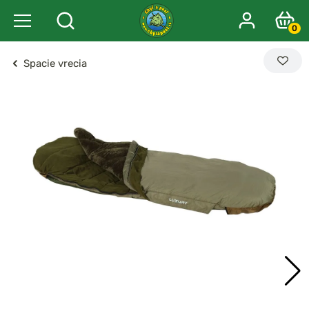
0
Spacie vrecia