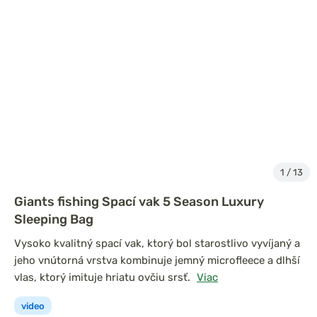
1
/
13
Giants fishing Spací vak 5 Season Luxury
Sleeping Bag
Vysoko kvalitný spací vak, ktorý bol starostlivo vyvíjaný a
jeho vnútorná vrstva kombinuje jemný microfleece a dlhší
vlas, ktorý imituje hriatu ovčiu srsť.
Viac
video