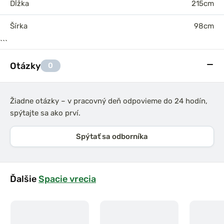
Dĺžka
215cm
Šírka
98cm
```
Otázky
0
Žiadne otázky – v pracovný deň odpovieme do 24 hodín,
spýtajte sa ako prví.
Spýtať sa odborníka
Ďalšie
Spacie vrecia