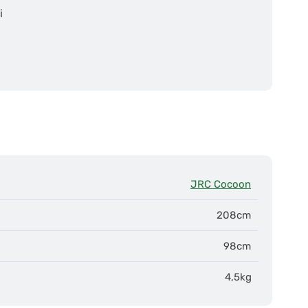
i
JRC Cocoon
208cm
98cm
4,5kg