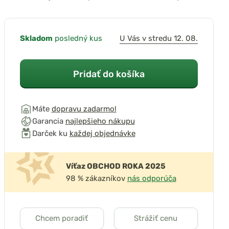
Skladom
posledný kus
U Vás v stredu 12. 08.
Pridať do košíka
Máte
dopravu zadarmo!
Garancia
najlepšieho nákupu
Darček ku
každej objednávke
Víťaz OBCHOD ROKA 2025
98 % zákazníkov
nás odporúča
Chcem poradiť
Strážiť cenu