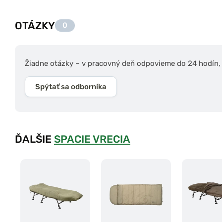
OTÁZKY
0
Žiadne otázky – v pracovný deň odpovieme do 24 hodín, s
Spýtať sa odborníka
ĎALŠIE
SPACIE VRECIA