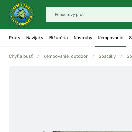
Prúty
Navijaky
Bižutéria
Nástrahy
Kempovanie
S
Chyť a pusť
/
Kempovanie, outdoor
/
Spacáky
/
Sp