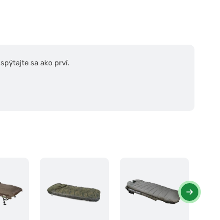
pýtajte sa ako prví.