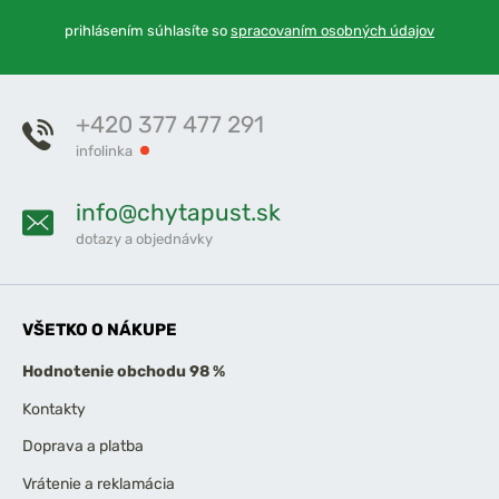
prihlásením súhlasíte so
spracovaním osobných údajov
+420 377 477 291
infolinka
info@chytapust.sk
dotazy a objednávky
VŠETKO O NÁKUPE
Hodnotenie obchodu 98 %
Kontakty
Doprava a platba
Vrátenie a reklamácia