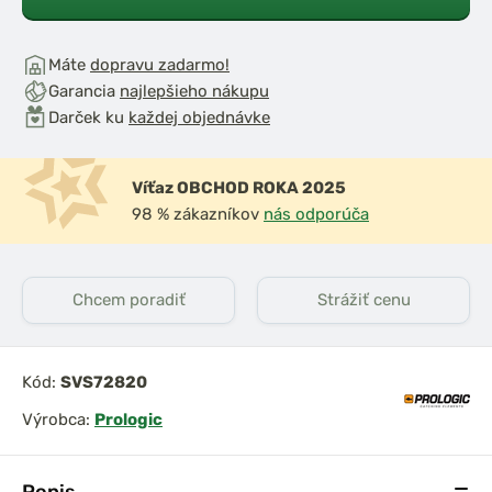
Máte
dopravu zadarmo!
Garancia
najlepšieho nákupu
Darček ku
každej objednávke
Víťaz OBCHOD ROKA 2025
98 % zákazníkov
nás odporúča
Chcem poradiť
Strážiť cenu
Kód:
SVS72820
Výrobca:
Prologic
Popis