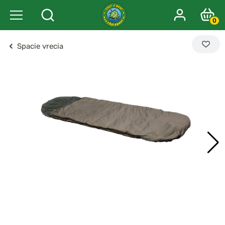
0
Spacie vrecia