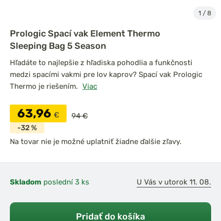
1
/
8
Prologic Spací vak Element Thermo
Sleeping Bag 5 Season
Hľadáte to najlepšie z hľadiska pohodlia a funkčnosti
medzi spacími vakmi pre lov kaprov? Spací vak Prologic
Thermo je riešením.
Viac
63,96
€
94 €
-32 %
Na tovar nie je možné uplatniť žiadne ďalšie zľavy.
Skladom
poslední 3 ks
U Vás v utorok 11. 08.
Pridať do košíka