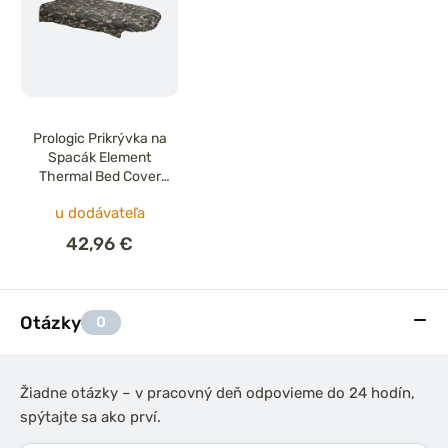
Prologic Prikrývka na
Spacák Element
Thermal Bed Cover
Camo 200x130cm
u dodávateľa
42,96 €
Otázky
0
Žiadne otázky – v pracovný deň odpovieme do 24 hodín,
spýtajte sa ako prví.