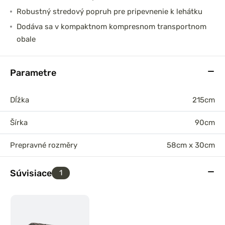
Robustný stredový popruh pre pripevnenie k lehátku
Dodáva sa v kompaktnom kompresnom transportnom
obale
Parametre
Dĺžka
215cm
Šírka
90cm
Prepravné rozměry
58cm x 30cm
Súvisiace
1