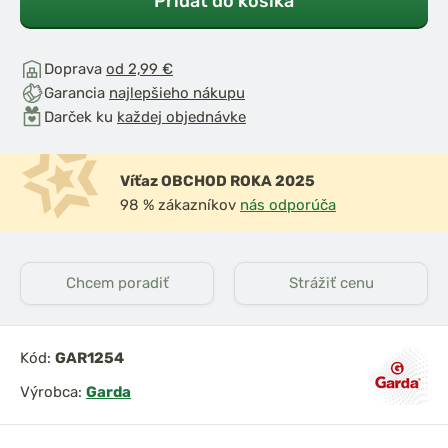
Pridať do košíka
Doprava
od 2,99 €
Garancia
najlepšieho nákupu
Darček ku
každej objednávke
Víťaz OBCHOD ROKA 2025
98 % zákazníkov
nás odporúča
Chcem poradiť
Strážiť cenu
Kód:
GAR1254
Výrobca:
Garda