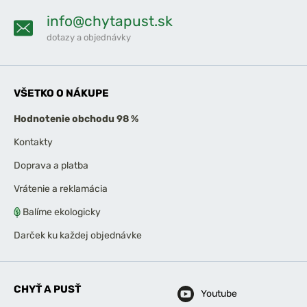
info@chytapust.sk
dotazy a objednávky
VŠETKO O NÁKUPE
Hodnotenie obchodu 98 %
Kontakty
Doprava a platba
Vrátenie a reklamácia
Balíme ekologicky
Darček ku každej objednávke
CHYŤ A PUSŤ
Youtube