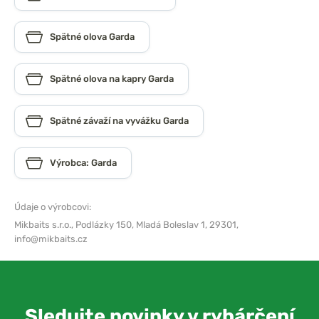
Spätné olova Garda
Spätné olova na kapry Garda
Spätné závaží na vyvážku Garda
Výrobca: Garda
Údaje o výrobcovi:
Mikbaits s.r.o.,
Podlázky 150, Mladá Boleslav 1, 29301,
info@mikbaits.cz
Sledujte novinky v rybárčení