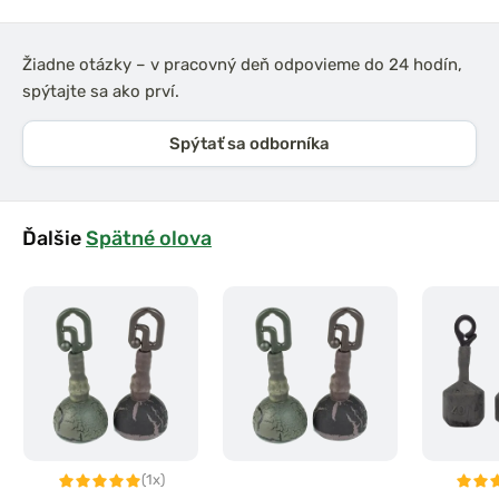
Žiadne otázky – v pracovný deň odpovieme do 24 hodín,
spýtajte sa ako prví.
Spýtať sa odborníka
Ďalšie
Spätné olova
(1x)