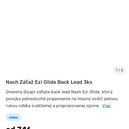
1
/
2
Nash Záťaž Ezi Glide Back Lead 3ks
Overený dizajn záťaže back lead Nash Ezi Glide, ktorý
ponúka jednoduché pripevnenie na hlavný vodič jednou
rukou vďaka zväčšenej a prepracovanej spone.
Viac
video