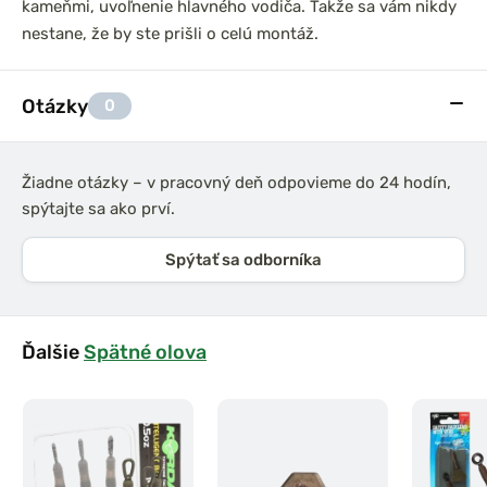
kameňmi, uvoľnenie hlavného vodiča. Takže sa vám nikdy
nestane, že by ste prišli o celú montáž.
Otázky
0
Žiadne otázky – v pracovný deň odpovieme do 24 hodín,
spýtajte sa ako prví.
Spýtať sa odborníka
Ďalšie
Spätné olova