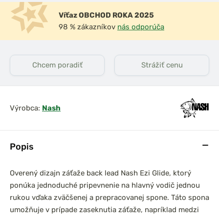
Víťaz OBCHOD ROKA 2025
98 % zákazníkov
nás odporúča
Chcem poradiť
Strážiť cenu
Výrobca:
Nash
Popis
Overený dizajn záťaže back lead Nash Ezi Glide, ktorý
ponúka jednoduché pripevnenie na hlavný vodič jednou
rukou vďaka zväčšenej a prepracovanej spone. Táto spona
umožňuje v prípade zaseknutia záťaže, napríklad medzi