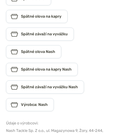
Spätné olova na kapry
Spätné závaží na vyvážku
Spätné olova Nash
Spätné olova na kapry Nash
Spätné závaží na vyvážku Nash
Výrobca: Nash
Údaje o výrobcovi:
Nash Tackle Sp. Z o.o.,
ul. Magazynowa 9, Żory, 44-244,