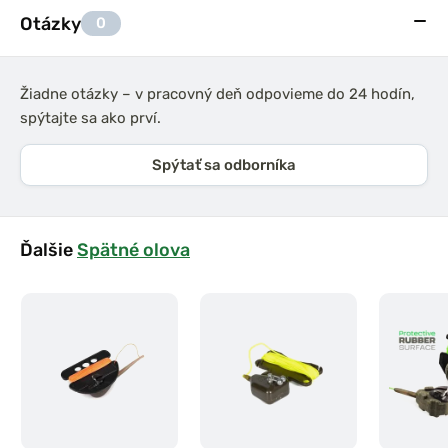
Otázky
0
Žiadne otázky – v pracovný deň odpovieme do 24 hodín,
spýtajte sa ako prví.
Spýtať sa odborníka
Ďalšie
Spätné olova