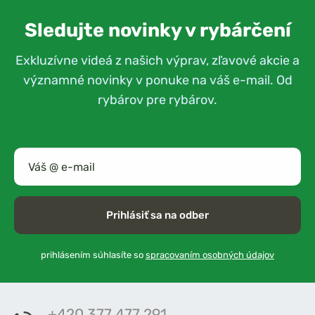
Sledujte novinky v rybárčení
Exkluzívne videá z našich výprav, zľavové akcie a
významné novinky v ponuke na váš e-mail. Od
rybárov pre rybárov.
Prihlásiť sa na odber
prihlásením súhlasíte so
spracovaním osobných údajov
+420 377 477 291