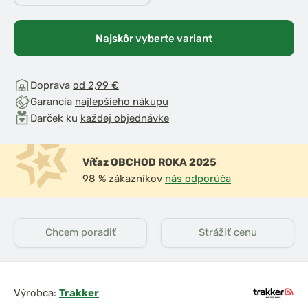
Najskôr vyberte variant
Doprava
od 2,99 €
Garancia
najlepšieho nákupu
Darček ku
každej objednávke
Víťaz OBCHOD ROKA 2025
98 % zákazníkov
nás odporúča
Chcem poradiť
Strážiť cenu
Výrobca:
Trakker