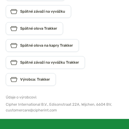
Spätné závaží na vyvážku
Spätné olova Trakker
Spätné olova na kapry Trakker
Spätné závaží na vyvážku Trakker
Výrobca: Trakker
Údaje o výrobcovi:
Cipher International B.V.,
Edisonstraat 22A, Wijchen, 6604 BV,
customercare@cipherint.com