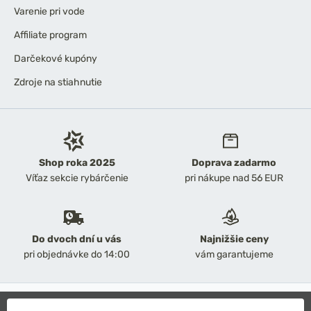
Varenie pri vode
Affiliate program
Darčekové kupóny
Zdroje na stiahnutie
Shop roka 2025
Doprava zadarmo
Víťaz sekcie rybárčenie
pri nákupe nad 56 EUR
Do dvoch dní u vás
Najnižšie ceny
pri objednávke do 14:00
vám garantujeme
2026 Chyť a pusť