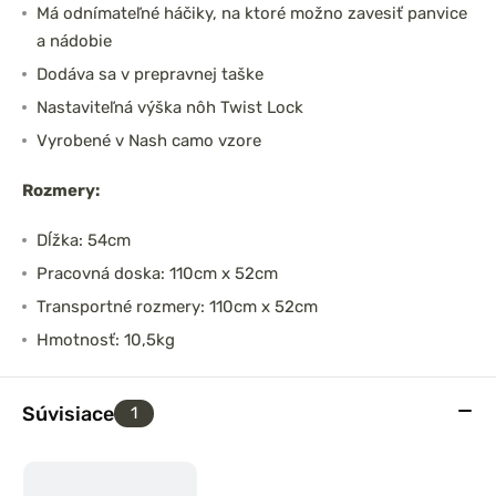
Má odnímateľné háčiky, na ktoré možno zavesiť panvice
a nádobie
Dodáva sa v prepravnej taške
Nastaviteľná výška nôh Twist Lock
Vyrobené v Nash camo vzore
Rozmery:
Dĺžka: 54cm
Pracovná doska: 110cm x 52cm
Transportné rozmery: 110cm x 52cm
Hmotnosť: 10,5kg
Súvisiace
1