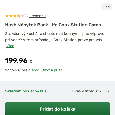
1
/
4
2x
1 recenzie
Nash Nábytok Bank Life Cook Station Camo
Ste vášnivý kuchár a chcete mať kuchyňu aj na výprave
pri vode? V tom prípade je Cook Station práve pre vás.
Viac
199,96
€
pre
členov Chyť a pusť
Skladom
posledný kus
U Vás v stredu 12. 08.
Pridať do košíka