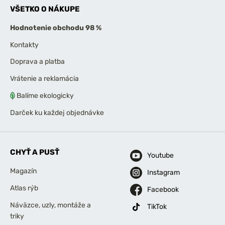
VŠETKO O NÁKUPE
Hodnotenie obchodu 98 %
Kontakty
Doprava a platba
Vrátenie a reklamácia
Balíme ekologicky
Darček ku každej objednávke
CHYŤ A PUSŤ
Youtube
Magazín
Instagram
Atlas rýb
Facebook
Náväzce, uzly, montáže a
TikTok
triky