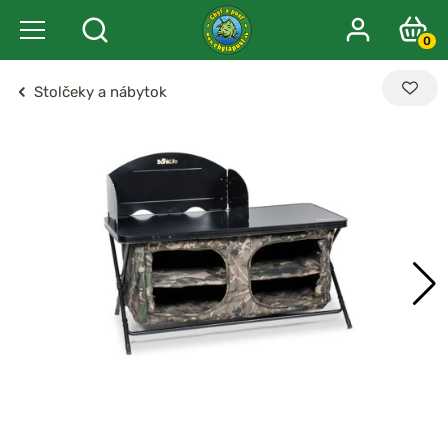
0
Stolčeky a nábytok