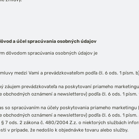
ôvod a účel spracúvania osobných údajov
m dôvodom spracúvania osobných údajov je
zmluvy medzi Vami a prevádzkovateľom podľa čl. 6 ods. 1 písm. b
ý záujem prevádzkovateľa na poskytovaní priameho marketingu
ie obchodných oznámení a newsletterov) podľa čl. 6 ods. 1 písm.
as so spracúvaním na účely poskytovania priameho marketingu 
ie obchodných oznámení a newsletterov) podľa čl. 6 ods. 1 písm.
s § 7 ods. 2 zákona č. 480/2004 Z.z. o niektorých službách info
sti v prípade, že nedošlo k objednávke tovaru alebo služby.