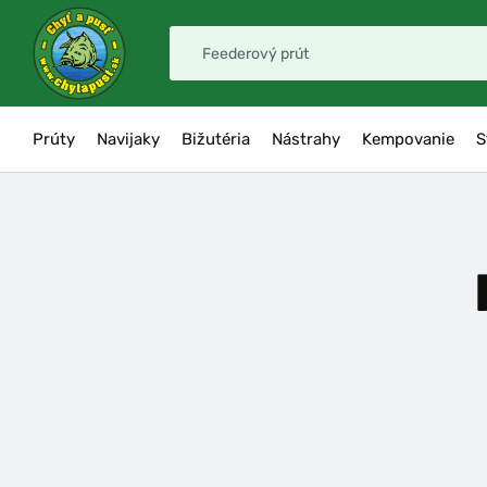
Prúty
Navijaky
Bižutéria
Nástrahy
Kempovanie
S