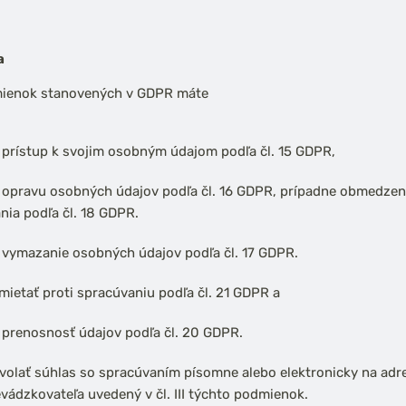
a
ienok stanovených v GDPR máte
 prístup k svojim osobným údajom podľa čl. 15 GDPR,
 opravu osobných údajov podľa čl. 16 GDPR, prípadne obmedzen
nia podľa čl. 18 GDPR.
 vymazanie osobných údajov podľa čl. 17 GDPR.
mietať proti spracúvaniu podľa čl. 21 GDPR a
 prenosnosť údajov podľa čl. 20 GDPR.
volať súhlas so spracúvaním písomne alebo elektronicky na adr
evádzkovateľa uvedený v čl. III týchto podmienok.