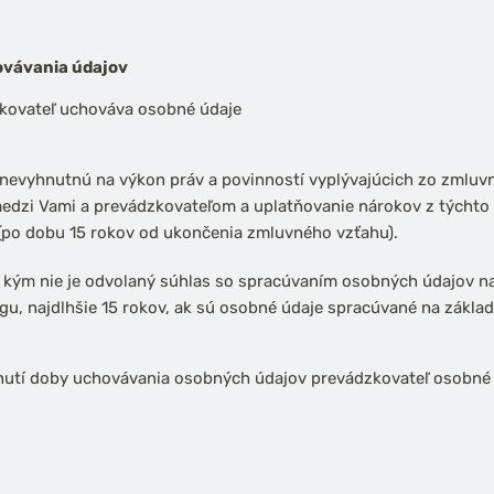
vávania údajov
kovateľ uchováva osobné údaje
nevyhnutnú na výkon práv a povinností vyplývajúcich zo zmluv
edzi Vami a prevádzkovateľom a uplatňovanie nárokov z týcht
(po dobu 15 rokov od ukončenia zmluvného vzťahu).
 kým nie je odvolaný súhlas so spracúvaním osobných údajov na
gu, najdlhšie 15 rokov, ak sú osobné údaje spracúvané na základ
nutí doby uchovávania osobných údajov prevádzkovateľ osobné