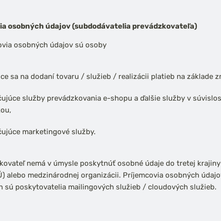
ia osobných údajov (subdodávatelia prevádzkovateľa)
ovia osobných údajov sú osoby
ce sa na dodaní tovaru / služieb / realizácii platieb na základe 
ujúce služby prevádzkovania e-shopu a ďalšie služby v súvislost
ou,
ujúce marketingové služby.
ovateľ nemá v úmysle poskytnúť osobné údaje do tretej krajiny 
 alebo medzinárodnej organizácii. Príjemcovia osobných údajov
h sú poskytovatelia mailingových služieb / cloudových služieb.