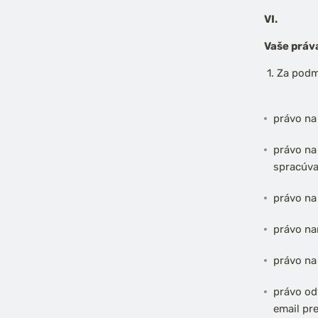
VI.
Vaše práv
Za podm
právo na
právo na
spracúva
právo na
právo na
právo na
právo od
email pr