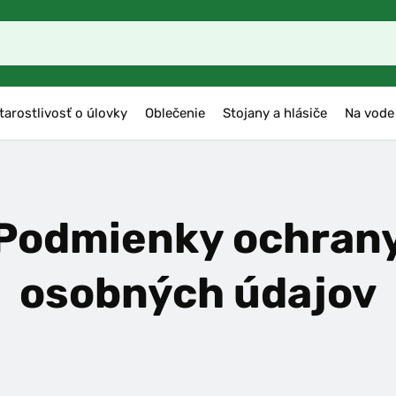
tarostlivosť o úlovky
Oblečenie
Stojany a hlásiče
Na vode
Podmienky ochran
osobných údajov