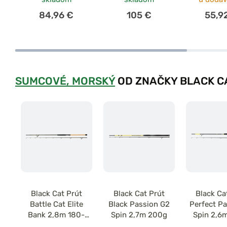
84,96 €
105 €
55,9
SUMCOVÉ, MORSKÝ
OD ZNAČKY BLACK C
Black Cat Prút
Black Cat Prút
Black Ca
Battle Cat Elite
Black Passion G2
Perfect P
Bank 2,8m 180-
Spin 2,7m 200g
Spin 2,6
300g