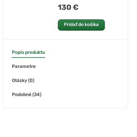
130 €
Pridať do košíka
Popis produktu
Parametre
Otázky (0)
Podobné (34)