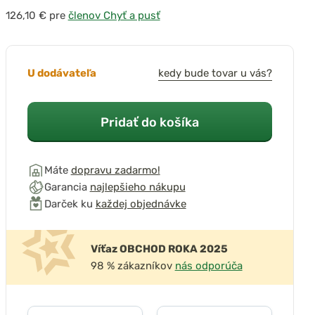
pre
členov Chyť a pusť
U dodávateľa
kedy bude tovar u vás?
Pridať do košíka
Máte
dopravu zadarmo!
Garancia
najlepšieho nákupu
Darček ku
každej objednávke
Víťaz OBCHOD ROKA 2025
98 % zákazníkov
nás odporúča