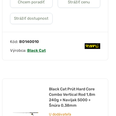
Chcem poradiť
Strážiť cenu
Strážiť dostupnost
Kód:
BO140010
Výrobca:
Black Cat
Black Cat Prút Hard Core
Combo Vertical Rod 1,8m
240g + Navijak 5000 +
Šnúra 0,38mm
U dodávateľa