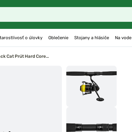
tarostlivosť o úlovky
Oblečenie
Stojany a hlásiče
Na vode
ack Cat Prút Hard Core…