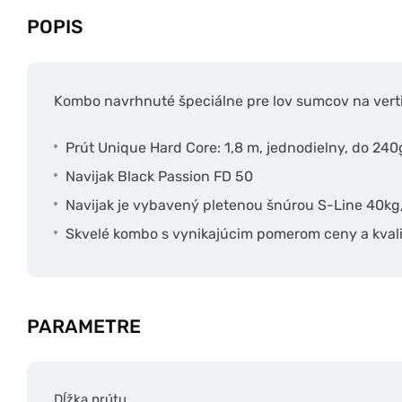
POPIS
Kombo navrhnuté špeciálne pre lov sumcov na verti
Prút Unique Hard Core: 1,8 m, jednodielny, do 240
Navijak Black Passion FD 50
Navijak je vybavený pletenou šnúrou S-Line 40
Skvelé kombo s vynikajúcim pomerom ceny a kval
PARAMETRE
Dĺžka prútu