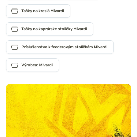
Tašky na kreslá Mivardi
Tašky na kaprárske stoličky Mivardi
Príslušenstvo k feederovým stoličkám Mivardi
Výrobca: Mivardi