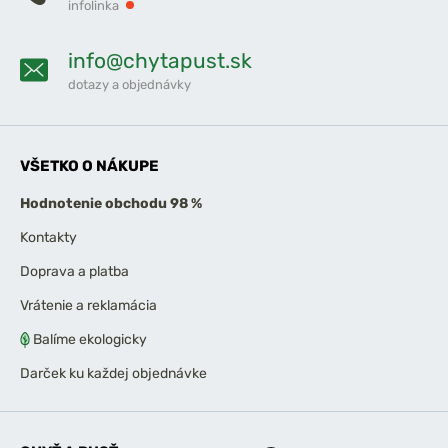
infolinka
info@chytapust.sk
dotazy a objednávky
VŠETKO O NÁKUPE
Hodnotenie obchodu 98 %
Kontakty
Doprava a platba
Vrátenie a reklamácia
Balíme ekologicky
Darček ku každej objednávke