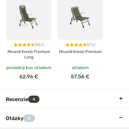
(42x)
(21x)
Mivardi Kreslo Premium
Mivardi Kreslo Premium
Long
posledný kus skladom
skladom
62,96 €
57,56 €
Recenzie
4
Otázky
0