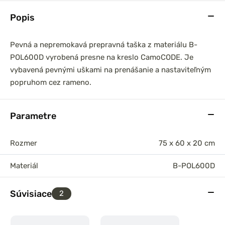
Popis
Pevná a nepremokavá prepravná taška z materiálu B-
POL600D vyrobená presne na kreslo CamoCODE. Je
vybavená pevnými uškami na prenášanie a nastaviteľným
popruhom cez rameno.
Parametre
Rozmer
75 x 60 x 20 cm
Materiál
B-POL600D
Súvisiace
2