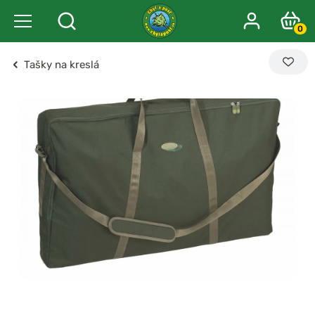
0
Tašky na kreslá