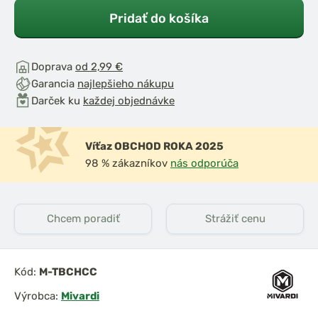
Pridať do košíka
Doprava
od 2,99 €
Garancia
najlepšieho nákupu
Darček ku
každej objednávke
Víťaz OBCHOD ROKA 2025
98 % zákazníkov
nás odporúča
Chcem poradiť
Strážiť cenu
Kód:
M-TBCHCC
Výrobca:
Mivardi