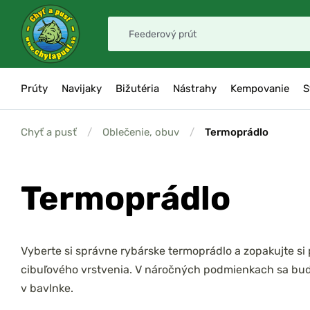
Prúty
Navijaky
Bižutéria
Nástrahy
Kempovanie
S
Chyť a pusť
/
Oblečenie, obuv
/
Termoprádlo
Termoprádlo
Vyberte si správne rybárske termoprádlo a zopakujte si 
cibuľového vrstvenia. V náročných podmienkach sa bude
v bavlnke.