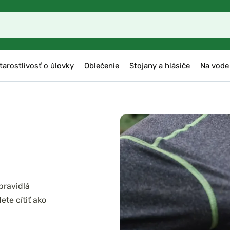
tarostlivosť o úlovky
Oblečenie
Stojany a hlásiče
Na vode
pravidlá
te cítiť ako