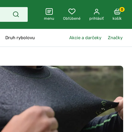
0
menu
Obľúbené
prihlásiť
košík
Druh rybolovu
Akcie a darčeky
Značky