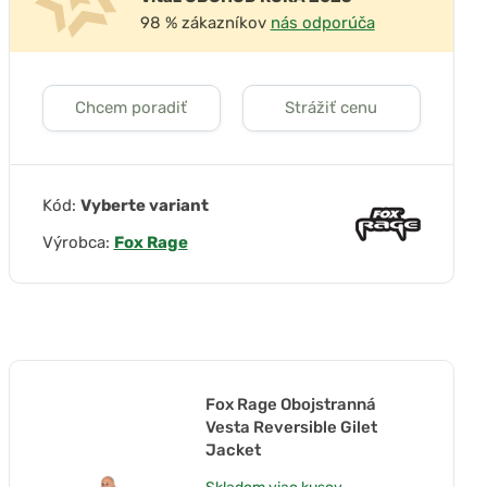
98 % zákazníkov
nás odporúča
Chcem poradiť
Strážiť cenu
Kód:
Vyberte variant
Výrobca:
Fox Rage
Fox Rage Obojstranná
Vesta Reversible Gilet
Jacket