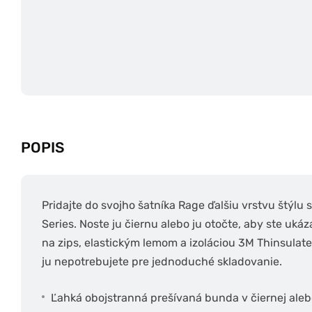
POPIS
Pridajte do svojho šatníka Rage ďalšiu vrstvu štýlu
Series. Noste ju čiernu alebo ju otočte, aby ste uká
na zips, elastickým lemom a izoláciou 3M Thinsulate 
ju nepotrebujete pre jednoduché skladovanie.
Ľahká obojstranná prešívaná bunda v čiernej ale