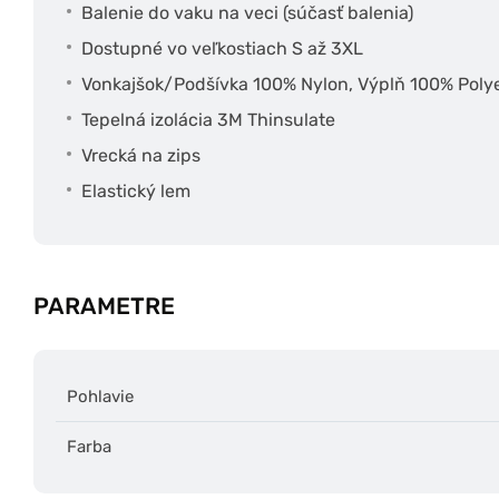
Balenie do vaku na veci (súčasť balenia)
Dostupné vo veľkostiach S až 3XL
Vonkajšok/Podšívka 100% Nylon, Výplň 100% Poly
Tepelná izolácia 3M Thinsulate
Vrecká na zips
Elastický lem
PARAMETRE
Pohlavie
Farba