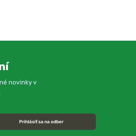
ní
né novinky v
.
Prihlásiť sa na odber