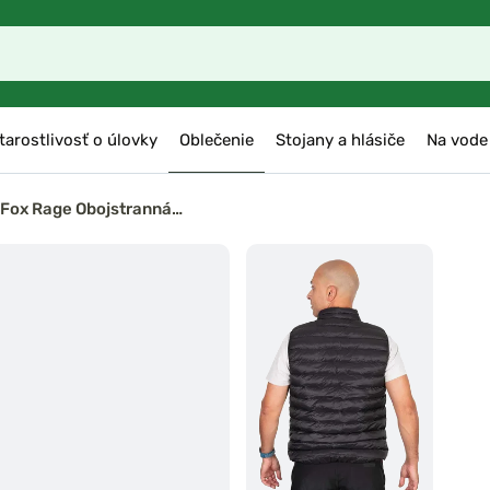
tarostlivosť o úlovky
Oblečenie
Stojany a hlásiče
Na vode
Fox Rage Obojstranná…