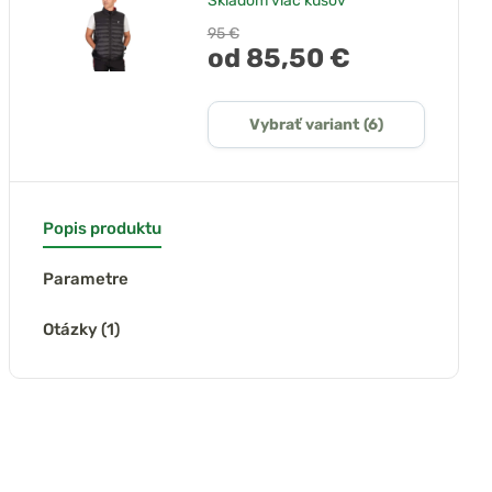
Skladom
viac kusov
95 €
od 85,50 €
Vybrať variant (6)
Popis produktu
Parametre
Otázky (1)