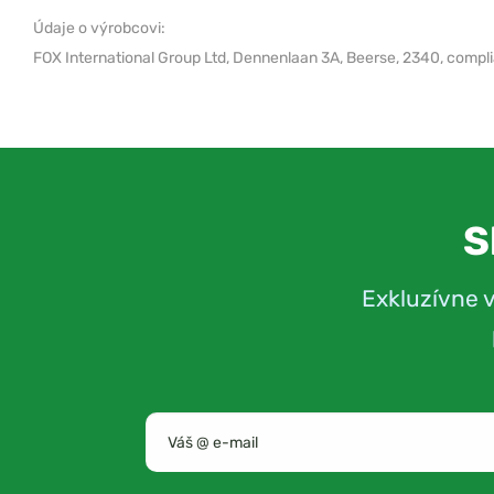
Údaje o výrobcovi:
FOX International Group Ltd,
Dennenlaan 3A, Beerse, 2340,
compl
S
Exkluzívne 