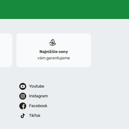
Najnižšie ceny
vám garantujeme
Youtube
Instagram
Facebook
TikTok