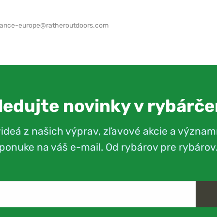
iance-europe@ratheroutdoors.com
ledujte novinky v rybárče
videá z našich výprav, zľavové akcie a význam
ponuke na váš e-mail. Od rybárov pre rybárov