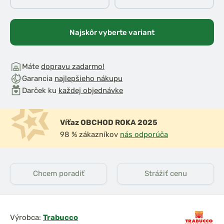
Najskôr vyberte variant
Máte
dopravu zadarmo!
Garancia
najlepšieho nákupu
Darček ku
každej objednávke
Víťaz OBCHOD ROKA 2025
98 % zákazníkov
nás odporúča
Chcem poradiť
Strážiť cenu
Výrobca:
Trabucco