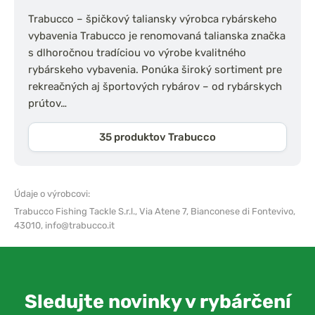
Trabucco – špičkový taliansky výrobca rybárskeho
vybavenia Trabucco je renomovaná talianska značka
s dlhoročnou tradíciou vo výrobe kvalitného
rybárskeho vybavenia. Ponúka široký sortiment pre
rekreačných aj športových rybárov – od rybárskych
prútov…
35 produktov Trabucco
Údaje o výrobcovi:
Trabucco Fishing Tackle S.r.l.,
Via Atene 7, Bianconese di Fontevivo,
43010,
info@trabucco.it
Sledujte novinky v rybárčení