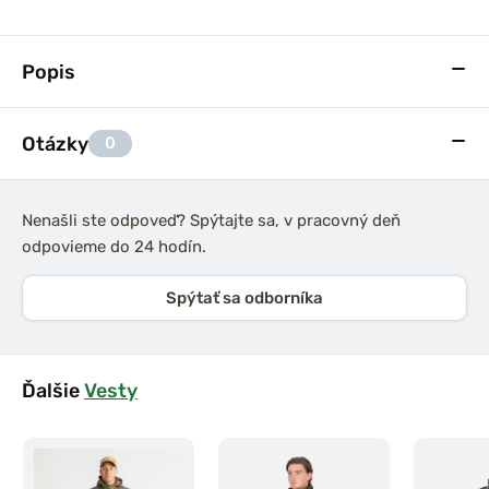
Popis
Otázky
0
Nenašli ste odpoveď? Spýtajte sa, v pracovný deň
odpovieme do 24 hodín.
Spýtať sa odborníka
Ďalšie
Vesty