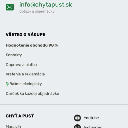
info@chytapust.sk
dotazy a objednávky
VŠETKO O NÁKUPE
Hodnotenie obchodu 98 %
Kontakty
Doprava a platba
Vrátenie a reklamácia
Balíme ekologicky
Darček ku každej objednávke
CHYŤ A PUSŤ
Youtube
Magazín
Instagram