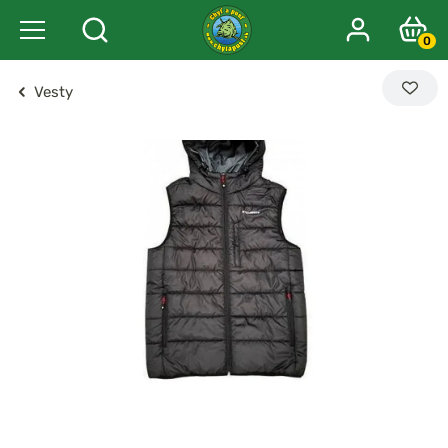
0
Vesty