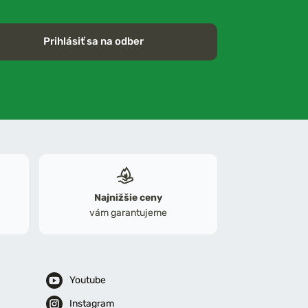
Prihlásiť sa na odber
Najnižšie ceny
vám garantujeme
Youtube
Instagram