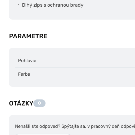
Dlhý zips s ochranou brady
PARAMETRE
Pohlavie
Farba
OTÁZKY
0
Nenašli ste odpoveď? Spýtajte sa, v pracovný deň odpov