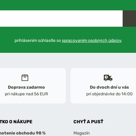
prihlásením súhlasíte so
spracovaním osobných údajov
Doprava zadarmo
Do dvoch dní u vás
pri nákupe nad 56 EUR
pri objednávke do 14:00
TKO O NÁKUPE
CHYŤ A PUSŤ
otenie obchodu 98 %
Magazín