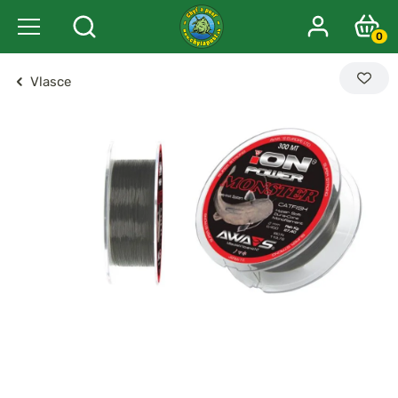
0
Vlasce