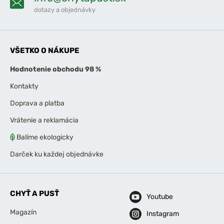
dotazy a objednávky
VŠETKO O NÁKUPE
Hodnotenie obchodu 98 %
Kontakty
Doprava a platba
Vrátenie a reklamácia
Balíme ekologicky
Darček ku každej objednávke
CHYŤ A PUSŤ
Youtube
Magazín
Instagram