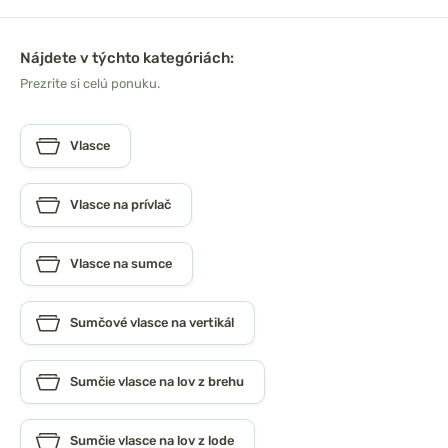
Nájdete v týchto kategóriách:
Prezrite si celú ponuku.
Vlasce
Vlasce na prívlač
Vlasce na sumce
Sumčové vlasce na vertikál
Sumčie vlasce na lov z brehu
Sumčie vlasce na lov z lode