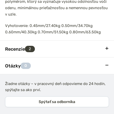
polymérom, ktorý sa vyznačuje vysokou odolnosťou voči
oderu, minimálnou prieťažnosťou a nemennou pevnosťou
v uzle.
Vyhotovenie:
0.45mm/27.40kg
0.50mm/34.70kg
0.60mm/40.30kg
0.70mm/51.50kg
0.80mm/63.50kg
Recenzie
2
Otázky
0
Žiadne otázky – v pracovný deň odpovieme do 24 hodín,
spýtajte sa ako prví.
Spýtať sa odborníka