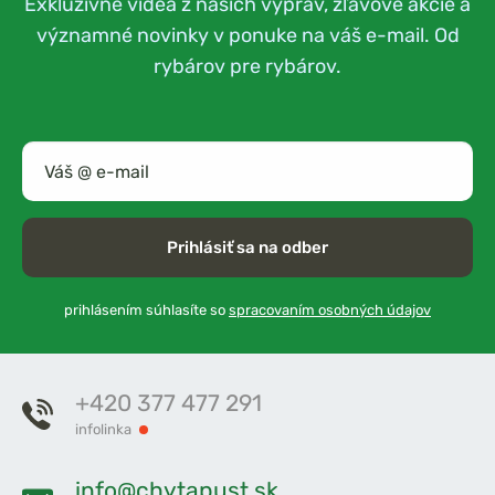
Exkluzívne videá z našich výprav, zľavové akcie a
významné novinky v ponuke na váš e-mail. Od
rybárov pre rybárov.
Prihlásiť sa na odber
prihlásením súhlasíte so
spracovaním osobných údajov
+420 377 477 291
infolinka
info@chytapust.sk