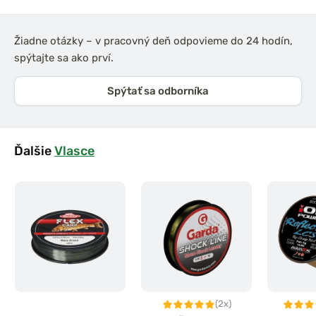
Žiadne otázky – v pracovný deň odpovieme do 24 hodín,
spýtajte sa ako prví.
Spýtať sa odborníka
Ďalšie
Vlasce
(2x)