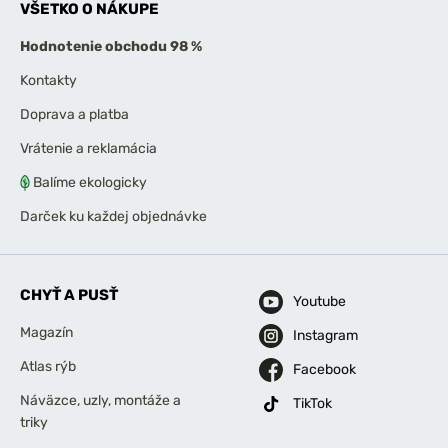
VŠETKO O NÁKUPE
Hodnotenie obchodu 98 %
Kontakty
Doprava a platba
Vrátenie a reklamácia
Balíme ekologicky
Darček ku každej objednávke
CHYŤ A PUSŤ
Youtube
Magazín
Instagram
Atlas rýb
Facebook
Náväzce, uzly, montáže a
TikTok
triky