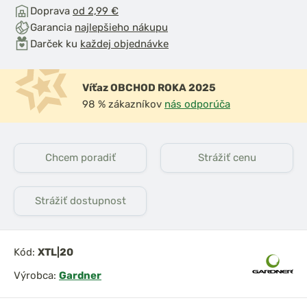
Doprava
od 2,99 €
Garancia
najlepšieho nákupu
Darček ku
každej objednávke
Víťaz OBCHOD ROKA 2025
98 % zákazníkov
nás odporúča
Chcem poradiť
Strážiť cenu
Strážiť dostupnost
Kód:
XTL|20
Výrobca:
Gardner