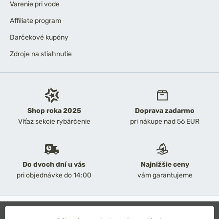
Varenie pri vode
Affiliate program
Darčekové kupóny
Zdroje na stiahnutie
Shop roka 2025
Doprava zadarmo
Víťaz sekcie rybárčenie
pri nákupe nad 56 EUR
Do dvoch dní u vás
Najnižšie ceny
pri objednávke do 14:00
vám garantujeme
2026 Chyť a pusť