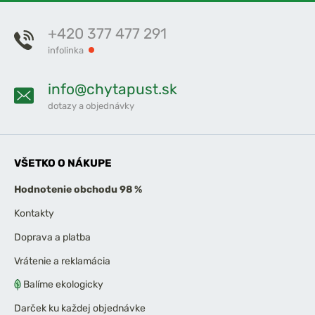
+420 377 477 291
infolinka
info@chytapust.sk
dotazy a objednávky
VŠETKO O NÁKUPE
Hodnotenie obchodu 98 %
Kontakty
Doprava a platba
Vrátenie a reklamácia
Balíme ekologicky
Darček ku každej objednávke