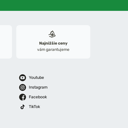
Najnižšie ceny
vám garantujeme
Youtube
Instagram
Facebook
TikTok