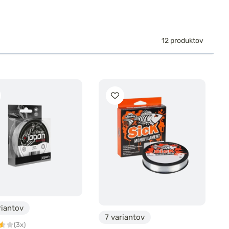
12 produktov
riantov
7 variantov
(3x)