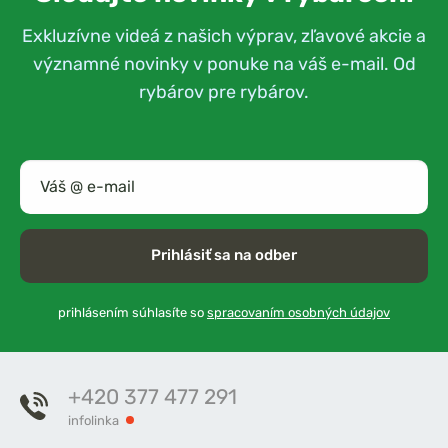
Exkluzívne videá z našich výprav, zľavové akcie a
významné novinky v ponuke na váš e-mail. Od
rybárov pre rybárov.
Prihlásiť sa na odber
prihlásením súhlasíte so
spracovaním osobných údajov
+420 377 477 291
infolinka