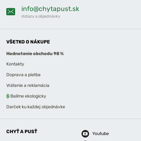
info@chytapust.sk
dotazy a objednávky
VŠETKO O NÁKUPE
Hodnotenie obchodu 98 %
Kontakty
Doprava a platba
Vrátenie a reklamácia
Balíme ekologicky
Darček ku každej objednávke
CHYŤ A PUSŤ
Youtube