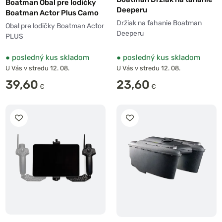
Boatman Obal pre lodičky
Deeperu
Boatman Actor Plus Camo
Držiak na ťahanie Boatman
Obal pre lodičky Boatman Actor
Deeperu
PLUS
●
posledný kus skladom
●
posledný kus skladom
U Vás v stredu 12. 08.
U Vás v stredu 12. 08.
39,60
23,60
€
€