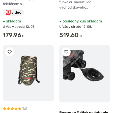
funkciou návratu do
telefónom a…
východiskového…
video
●
skladom
●
posledný kus skladom
U Vás v stredu 12. 08.
U Vás v stredu 12. 08.
179,96
519,60
€
€
(1x)
Boatman Držiak na ťahanie