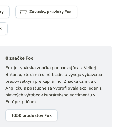
ry
Závesky, prevleky Fox
x
O značke Fox
Fox je rybárska značka pochádzajúca z Veľkej
Británie, ktorá má dlhú tradíciu vývoja vybavenia
predovšetkým pre kaprárinu. Značka vznikla v
Anglicku a postupne sa vyprofilovala ako jeden z
hlavných výrobcov kaprárskeho sortimentu v
Európe, pričom…
1050 produktov Fox