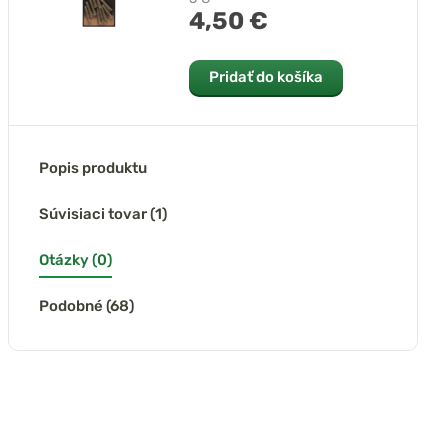
4,50 €
Pridať do košíka
Popis produktu
Súvisiaci tovar (1)
Otázky (0)
Podobné (68)