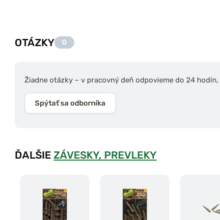
OTÁZKY
0
Žiadne otázky – v pracovný deň odpovieme do 24 hodín, s
Spýtať sa odborníka
ĎALŠIE
ZÁVESKY, PREVLEKY