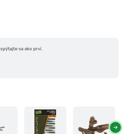
pýtajte sa ako prví.