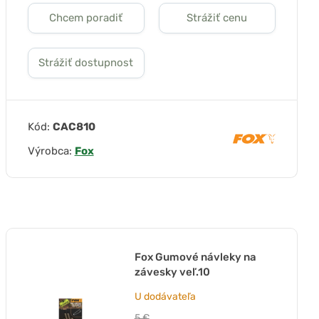
Chcem poradiť
Strážiť cenu
Strážiť dostupnost
Kód:
CAC810
Výrobca:
Fox
Fox Gumové návleky na
závesky veľ.10
U dodávateľa
5 €