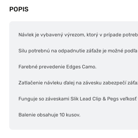
POPIS
Návlek je vybavený výrezom, ktorý v prípade potre
Silu potrebnú na odpadnutie záťaže je možné podľa 
Farebné prevedenie Edges Camo.
Zatlačenie návleku ďalej na závesku zabezpečí záťa
Funguje so záveskami Slik Lead Clip & Pegs veľkosť 
Balenie obsahuje 10 kusov.