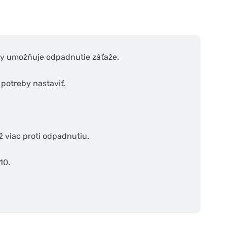
by umožňuje odpadnutie záťaže.
potreby nastaviť.
ž viac proti odpadnutiu.
10.