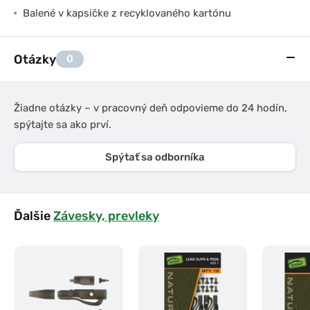
Balené v kapsičke z recyklovaného kartónu
Otázky
0
Žiadne otázky – v pracovný deň odpovieme do 24 hodín,
spýtajte sa ako prví.
Spýtať sa odborníka
Ďalšie
Závesky, prevleky