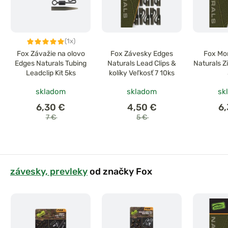
(1x)
Fox Závažie na olovo
Fox Závesky Edges
Fox Mo
Edges Naturals Tubing
Naturals Lead Clips &
Naturals Zi
Leadclip Kit 5ks
kolíky Veľkosť 7 10ks
skladom
skladom
sk
6,30 €
4,50 €
6
7 €
5 €
závesky, prevleky
od značky Fox