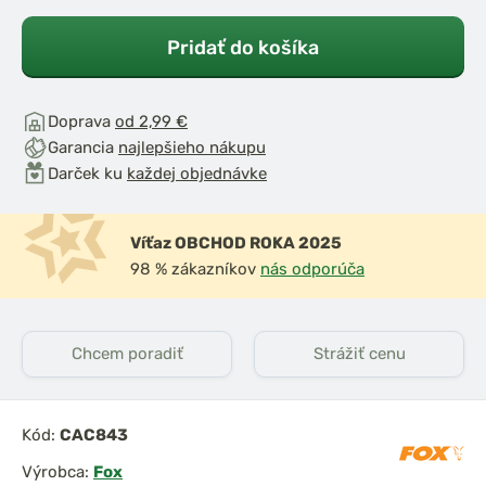
Pridať do košíka
Doprava
od 2,99 €
Garancia
najlepšieho nákupu
Darček ku
každej objednávke
Víťaz OBCHOD ROKA 2025
98 % zákazníkov
nás odporúča
Chcem poradiť
Strážiť cenu
Kód:
CAC843
Výrobca:
Fox