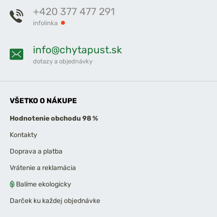
+420 377 477 291
infolinka
info@chytapust.sk
dotazy a objednávky
VŠETKO O NÁKUPE
Hodnotenie obchodu 98 %
Kontakty
Doprava a platba
Vrátenie a reklamácia
Balíme ekologicky
Darček ku každej objednávke