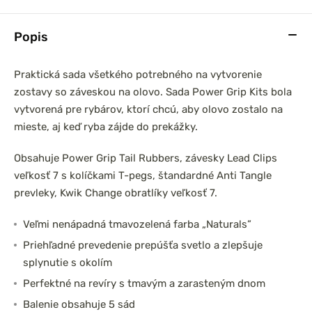
Popis
Praktická sada všetkého potrebného na vytvorenie
zostavy so záveskou na olovo. Sada Power Grip Kits bola
vytvorená pre rybárov, ktorí chcú, aby olovo zostalo na
mieste, aj keď ryba zájde do prekážky.
Obsahuje Power Grip Tail Rubbers, závesky Lead Clips
veľkosť 7 s kolíčkami T-pegs, štandardné Anti Tangle
prevleky, Kwik Change obratlíky veľkosť 7.
Veľmi nenápadná tmavozelená farba „Naturals”
Priehľadné prevedenie prepúšťa svetlo a zlepšuje
splynutie s okolím
Perfektné na revíry s tmavým a zarasteným dnom
Balenie obsahuje 5 sád