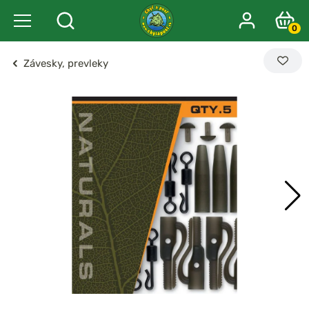
0
Závesky, prevleky