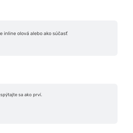
e inline olová alebo ako súčasť
pýtajte sa ako prví.