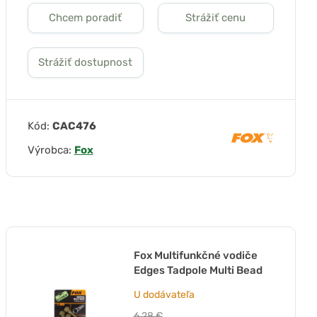
Chcem poradiť
Strážiť cenu
Strážiť dostupnost
Kód:
CAC476
Výrobca:
Fox
Fox Multifunkčné vodiče
Edges Tadpole Multi Bead
U dodávateľa
6,28 €