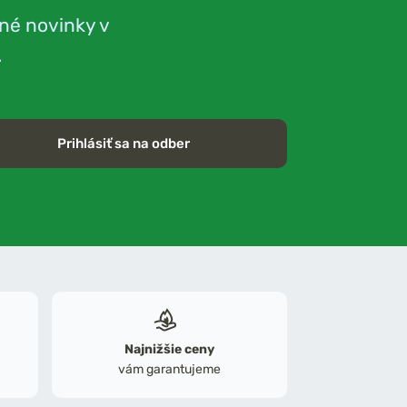
né novinky v
.
Prihlásiť sa na odber
Najnižšie ceny
vám garantujeme