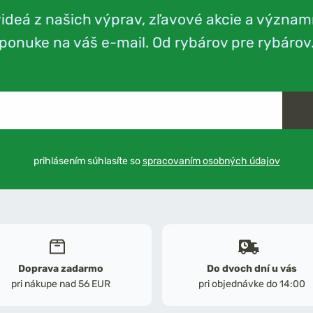
videá z našich výprav, zľavové akcie a význam
ponuke na váš e-mail. Od rybárov pre rybárov
prihlásením súhlasíte so
spracovaním osobných údajov
Doprava zadarmo
Do dvoch dní u vás
pri nákupe nad 56 EUR
pri objednávke do 14:00