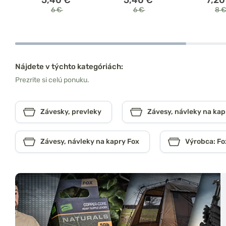
6 €
6 €
8 
Nájdete v týchto kategóriách:
Prezrite si celú ponuku.
Závesky, prevleky
Závesy, návleky na kap
Závesy, návleky na kapry Fox
Výrobca: Fo