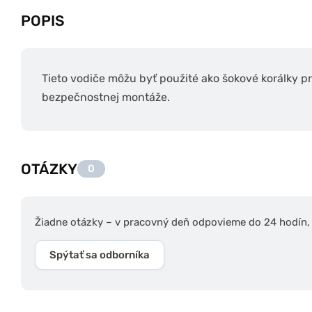
POPIS
Tieto vodiče môžu byť použité ako šokové korálky pr
bezpečnostnej montáže.
OTÁZKY
0
Žiadne otázky – v pracovný deň odpovieme do 24 hodín, s
Spýtať sa odborníka