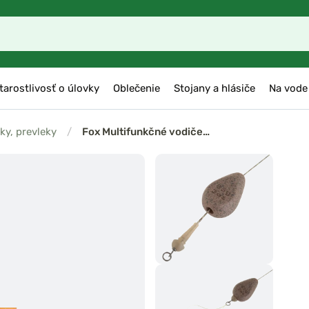
tarostlivosť o úlovky
Oblečenie
Stojany a hlásiče
Na vode
ky, prevleky
/
Fox Multifunkčné vodiče…