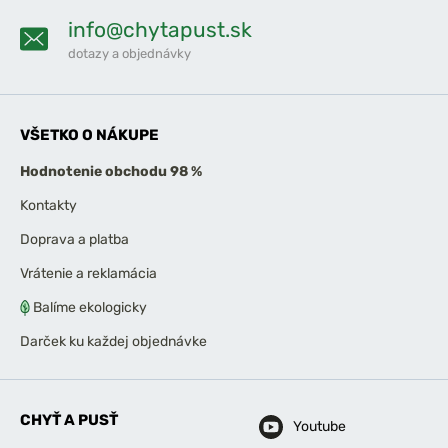
info@chytapust.sk
dotazy a objednávky
VŠETKO O NÁKUPE
Hodnotenie obchodu 98 %
Kontakty
Doprava a platba
Vrátenie a reklamácia
Balíme ekologicky
Darček ku každej objednávke
CHYŤ A PUSŤ
Youtube