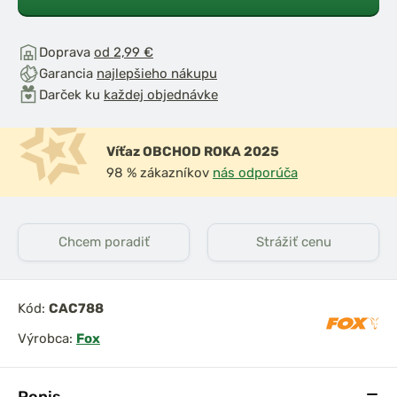
Doprava
od 2,99 €
Garancia
najlepšieho nákupu
Darček ku
každej objednávke
Víťaz OBCHOD ROKA 2025
98 % zákazníkov
nás odporúča
Chcem poradiť
Strážiť cenu
Kód:
CAC788
Výrobca:
Fox
Popis