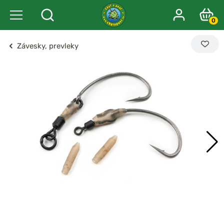
0
Závesky, prevleky