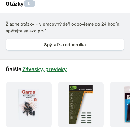
Otázky
0
Žiadne otázky – v pracovný deň odpovieme do 24 hodín,
spýtajte sa ako prví.
Spýtať sa odborníka
Ďalšie
Závesky, prevleky