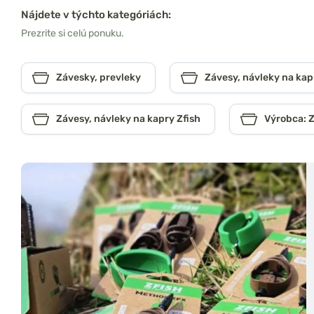
Nájdete v týchto kategóriách:
Prezrite si celú ponuku.
Závesky, prevleky
Závesy, návleky na kap
Závesy, návleky na kapry Zfish
Výrobca: Z