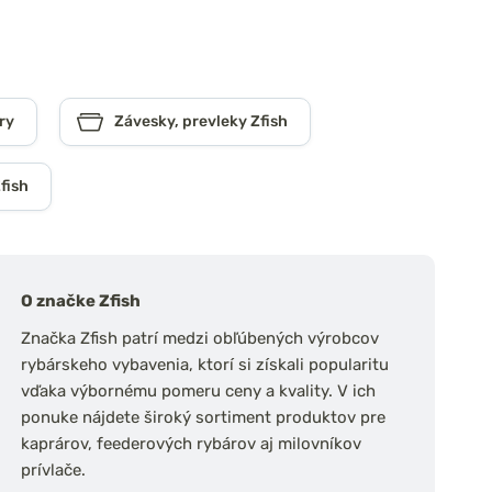
ry
Závesky, prevleky Zfish
fish
O značke Zfish
Značka Zfish patrí medzi obľúbených výrobcov
rybárskeho vybavenia, ktorí si získali popularitu
vďaka výbornému pomeru ceny a kvality. V ich
ponuke nájdete široký sortiment produktov pre
kaprárov, feederových rybárov aj milovníkov
prívlače.