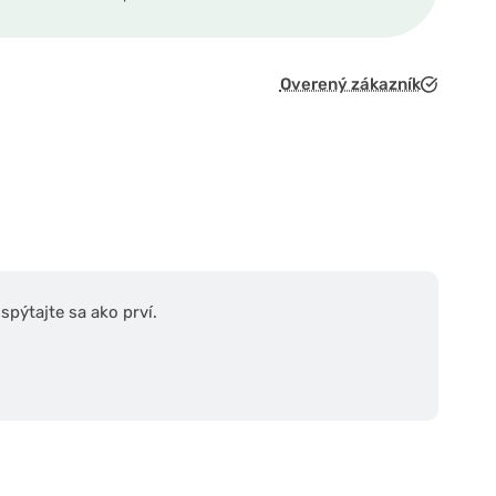
Overený zákazník
pýtajte sa ako prví.