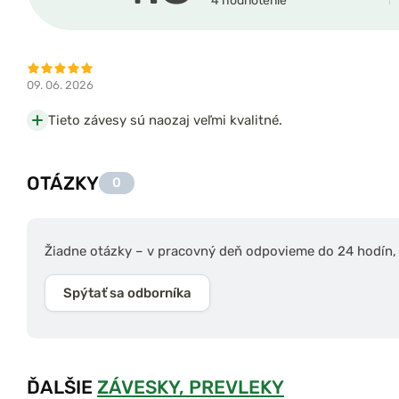
4 hodnotenie
09. 06. 2026
Tieto závesy sú naozaj veľmi kvalitné.
OTÁZKY
0
Žiadne otázky – v pracovný deň odpovieme do 24 hodín, s
Spýtať sa odborníka
ĎALŠIE
ZÁVESKY, PREVLEKY