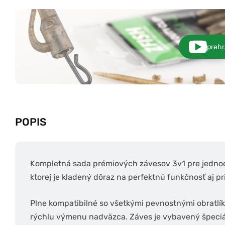
prehr
POPIS
Kompletná sada prémiových závesov 3v1 pre jedno
ktorej je kladený dôraz na perfektnú funkčnosť aj pr
Plne kompatibilné so všetkými pevnostnými obratlíkm
rýchlu výmenu nadväzca. Záves je vybavený špeciál