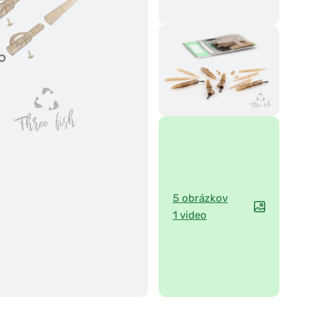
5 obrázkov
1 video