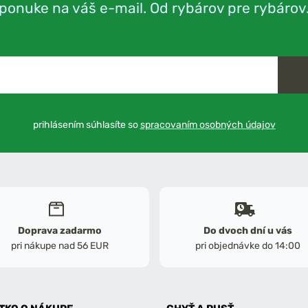
ponuke na váš e-mail. Od rybárov pre rybárov
prihlásením súhlasíte so
spracovaním osobných údajov
Doprava zadarmo
Do dvoch dní u vás
pri nákupe nad 56 EUR
pri objednávke do 14:00