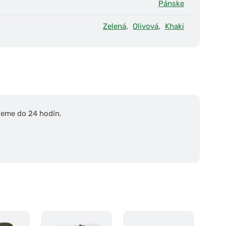
Pánske
Zelená
,
Olivová
,
Khaki
ieme do 24 hodín.