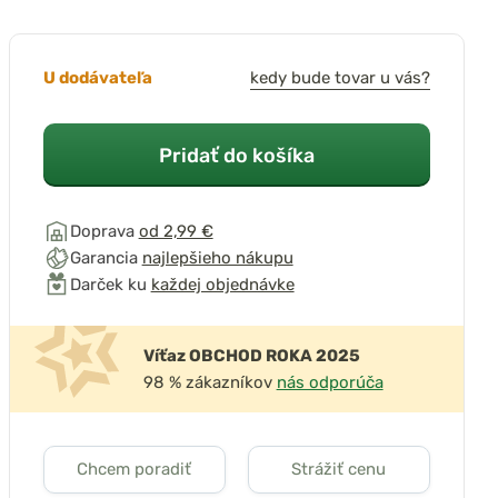
U dodávateľa
kedy bude tovar u vás?
Pridať do košíka
Doprava
od 2,99 €
Garancia
najlepšieho nákupu
Darček ku
každej objednávke
Víťaz OBCHOD ROKA 2025
98 % zákazníkov
nás odporúča
Chcem poradiť
Strážiť cenu