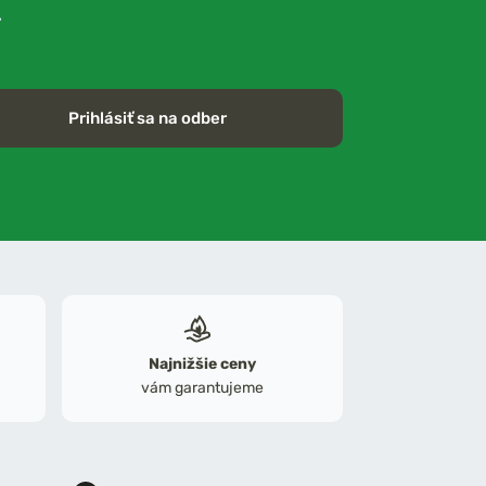
.
Prihlásiť sa na odber
Najnižšie ceny
vám garantujeme