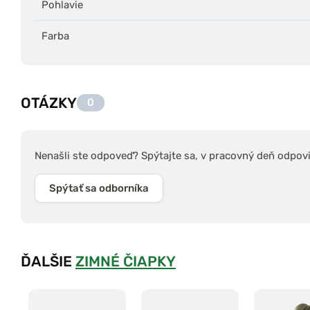
Pohlavie
Farba
OTÁZKY
0
Nenašli ste odpoveď? Spýtajte sa, v pracovný deň odpov
Spýtať sa odborníka
ĎALŠIE
ZIMNÉ ČIAPKY