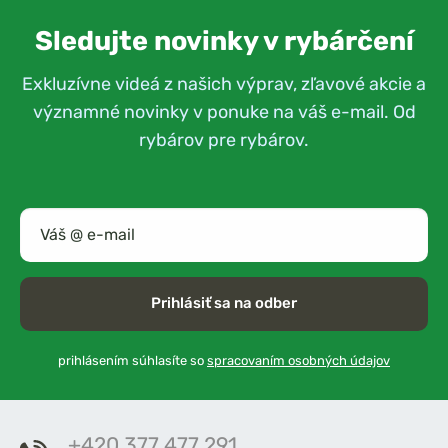
Sledujte novinky v rybárčení
Exkluzívne videá z našich výprav, zľavové akcie a
významné novinky v ponuke na váš e-mail. Od
rybárov pre rybárov.
Prihlásiť sa na odber
prihlásením súhlasíte so
spracovaním osobných údajov
+420 377 477 291