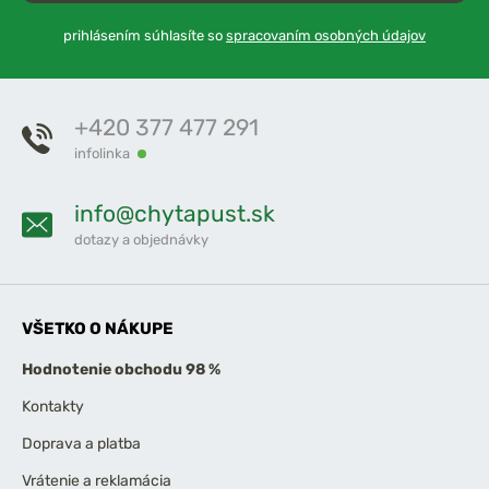
prihlásením súhlasíte so
spracovaním osobných údajov
+420 377 477 291
infolinka
info@chytapust.sk
dotazy a objednávky
VŠETKO O NÁKUPE
Hodnotenie obchodu 98 %
Kontakty
Doprava a platba
Vrátenie a reklamácia