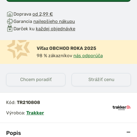
Doprava
od 2,99 €
Garancia
najlepšieho nákupu
Darček ku
každej objednávke
Víťaz OBCHOD ROKA 2025
98 % zákazníkov
nás odporúča
Chcem poradiť
Strážiť cenu
Kód:
TR210808
Výrobca:
Trakker
Popis