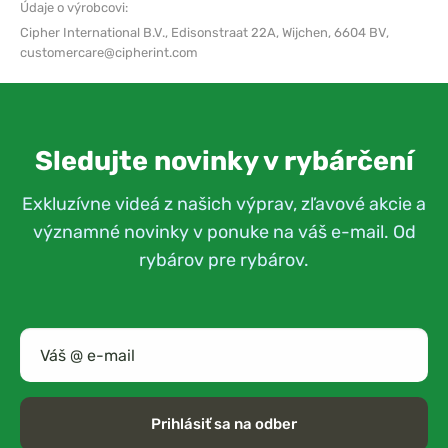
Údaje o výrobcovi:
Cipher International B.V.,
Edisonstraat 22A, Wijchen, 6604 BV,
customercare@cipherint.com
Sledujte novinky v rybárčení
Exkluzívne videá z našich výprav, zľavové akcie a
významné novinky v ponuke na váš e-mail. Od
rybárov pre rybárov.
Prihlásiť sa na odber