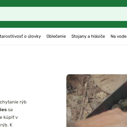
tarostlivosť o úlovky
Oblečenie
Stojany a hlásiče
Na vode
 chytanie rýb
lies
sa
e kúpiť v
rýb. K