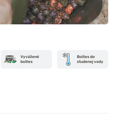
Vyvážené
Boilies do
boilies
studenej vody