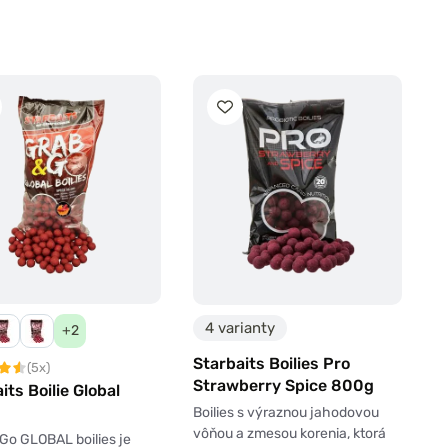
4 varianty
+2
Starbaits Boilies Pro
(5x)
Strawberry Spice 800g
its Boilie Global
Boilies s výraznou jahodovou
vôňou a zmesou korenia, ktorá
Go GLOBAL boilies je