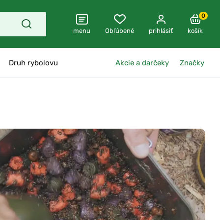
0
menu
Obľúbené
prihlásiť
košík
Druh rybolovu
Akcie a darčeky
Značky