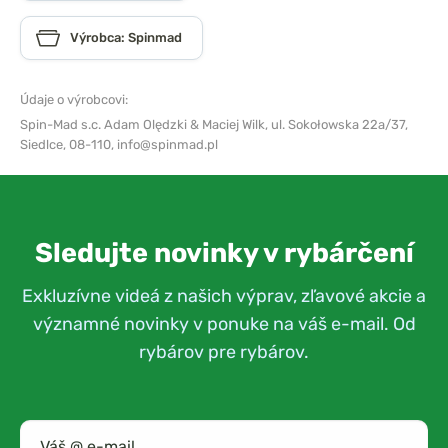
Výrobca: Spinmad
Údaje o výrobcovi:
Spin-Mad s.c. Adam Olędzki & Maciej Wilk,
ul. Sokołowska 22a/37,
Siedlce, 08-110,
info@spinmad.pl
Sledujte novinky v rybárčení
Exkluzívne videá z našich výprav, zľavové akcie a
významné novinky v ponuke na váš e-mail. Od
rybárov pre rybárov.