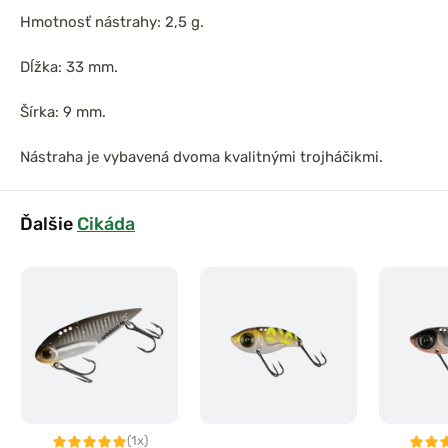
Hmotnosť nástrahy: 2,5 g.
Dĺžka: 33 mm.
Šírka: 9 mm.
Nástraha je vybavená dvoma kvalitnými trojháčikmi.
Ďalšie
Cikáda
(1x)