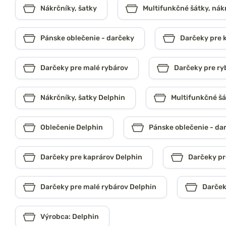
Nákrčníky, šatky
Multifunkčné šátky, nák
Pánske oblečenie - darčeky
Darčeky pre 
Darčeky pre malé rybárov
Darčeky pre ry
Nákrčníky, šatky Delphin
Multifunkčné šá
Oblečenie Delphin
Pánske oblečenie - da
Darčeky pre kaprárov Delphin
Darčeky pr
Darčeky pre malé rybárov Delphin
Darček
Výrobca: Delphin