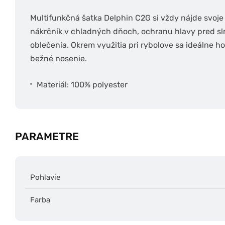
Multifunkčná šatka Delphin C2G si vždy nájde svoje 
nákrčník v chladných dňoch, ochranu hlavy pred sl
oblečenia. Okrem využitia pri rybolove sa ideálne hod
bežné nosenie.
Materiál: 100% polyester
PARAMETRE
Pohlavie
Farba