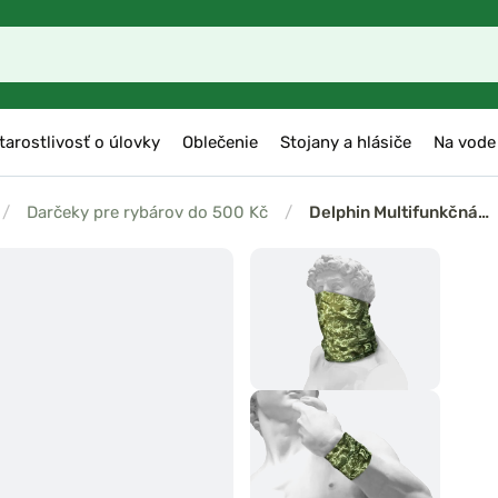
tarostlivosť o úlovky
Oblečenie
Stojany a hlásiče
Na vode
/
Darčeky pre rybárov do 500 Kč
/
Delphin Multifunkčná…