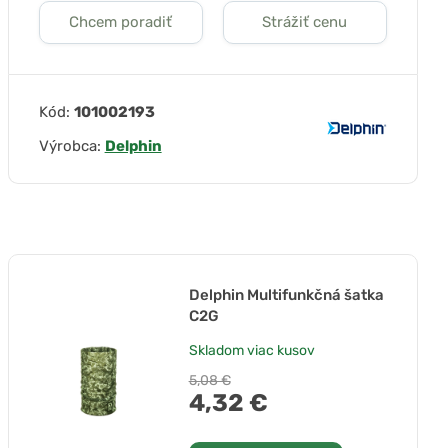
Chcem poradiť
Strážiť cenu
Kód:
101002193
Výrobca:
Delphin
Delphin Multifunkčná šatka
C2G
Skladom
viac kusov
5,08 €
4,32 €