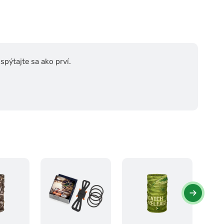
pýtajte sa ako prví.