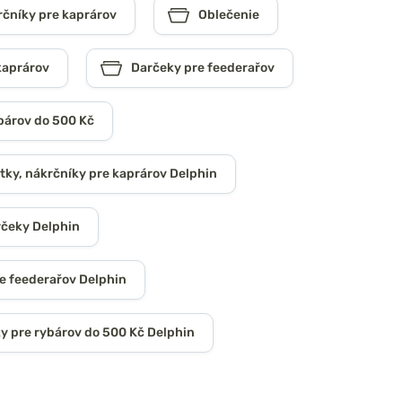
rčníky pre kaprárov
Oblečenie
kaprárov
Darčeky pre feederařov
bárov do 500 Kč
tky, nákrčníky pre kaprárov Delphin
rčeky Delphin
e feederařov Delphin
y pre rybárov do 500 Kč Delphin