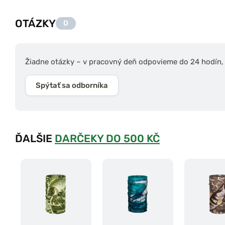
OTÁZKY
0
Žiadne otázky – v pracovný deň odpovieme do 24 hodín, s
Spýtať sa odborníka
ĎALŠIE
DARČEKY DO 500 KČ