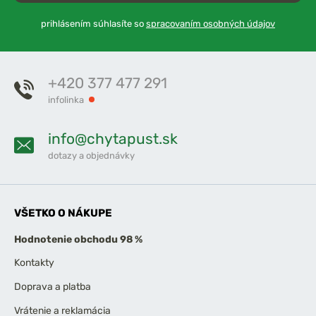
prihlásením súhlasíte so
spracovaním osobných údajov
+420 377 477 291
infolinka
info@chytapust.sk
dotazy a objednávky
VŠETKO O NÁKUPE
Hodnotenie obchodu 98 %
Kontakty
Doprava a platba
Vrátenie a reklamácia