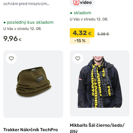
video
ochráni pred mrazivým…
●
skladom
U Vás v stredu 12. 08.
●
posledný kus skladom
U Vás v stredu 12. 08.
4,32
€
5,08 €
9,96
€
-15 %
Mikbaits Šál čierno/šedo/
Trakker Nákrčník TechPro
žltý