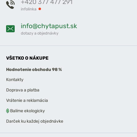
+420 377 477 291
infolinka
info@chytapust.sk
dotazy a objednávky
VŠETKO O NÁKUPE
Hodnotenie obchodu 98 %
Kontakty
Doprava a platba
Vrátenie a reklamácia
Balíme ekologicky
Darček ku každej objednávke