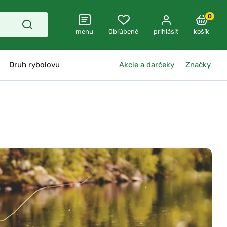
0
menu
Obľúbené
prihlásiť
košík
Druh rybolovu
Akcie a darčeky
Značky