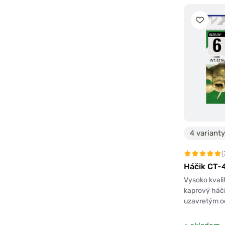
4 varianty
(
Háčik CT-
Vysoko kvali
kaprový háči
uzavretým 