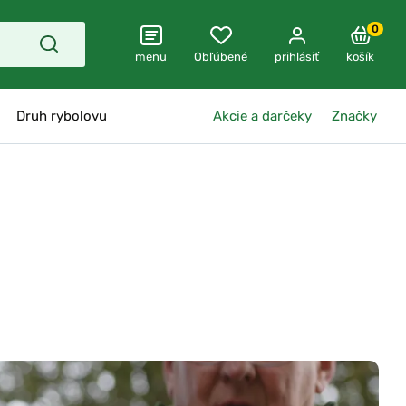
0
menu
Obľúbené
prihlásiť
košík
Druh rybolovu
Akcie a darčeky
Značky