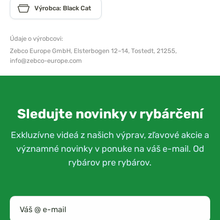
Výrobca: Black Cat
Údaje o výrobcovi:
Zebco Europe GmbH,
Elsterbogen 12–14, Tostedt, 21255,
info@zebco-europe.com
Sledujte novinky v rybárčení
Exkluzívne videá z našich výprav, zľavové akcie a
významné novinky v ponuke na váš e-mail. Od
rybárov pre rybárov.