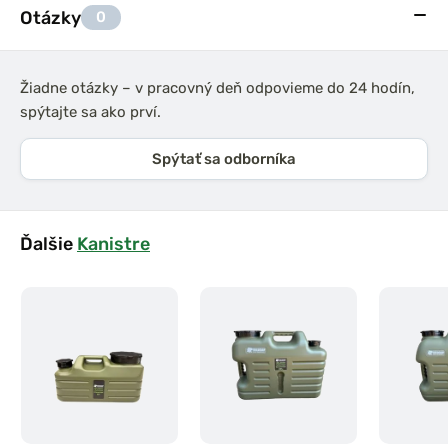
Otázky
0
Žiadne otázky – v pracovný deň odpovieme do 24 hodín,
spýtajte sa ako prví.
Spýtať sa odborníka
Ďalšie
Kanistre