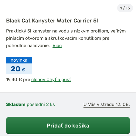
1
/
13
Black Cat Kanyster Water Carrier 5l
Praktický 5l kanyster na vodu s nízkym profilom, veľkým
plniacim otvorom a skrutkovacím kohútikom pre
pohodlné nalievanie.
Viac
novinka
20
€
pre
členov Chyť a pusť
Skladom
poslední 2 ks
U Vás v stredu 12. 08.
Pridať do košíka