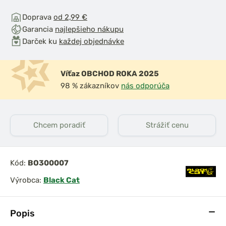
Doprava
od 2,99 €
Garancia
najlepšieho nákupu
Darček ku
každej objednávke
Víťaz OBCHOD ROKA 2025
98 % zákazníkov
nás odporúča
Chcem poradiť
Strážiť cenu
Kód:
BO300007
Výrobca:
Black Cat
Popis