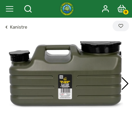
0
Kanistre