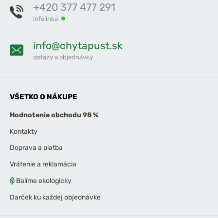
+420 377 477 291
infolinka
info@chytapust.sk
dotazy a objednávky
VŠETKO O NÁKUPE
Hodnotenie obchodu 98 %
Kontakty
Doprava a platba
Vrátenie a reklamácia
Balíme ekologicky
Darček ku každej objednávke