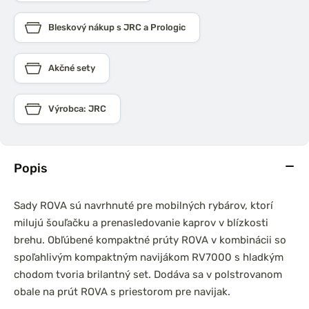
Bleskový nákup s JRC a Prologic
Akčné sety
Výrobca: JRC
Popis
Sady ROVA sú navrhnuté pre mobilných rybárov, ktorí
milujú šouľačku a prenasledovanie kaprov v blízkosti
brehu. Obľúbené kompaktné prúty ROVA v kombinácii so
spoľahlivým kompaktným navijákom RV7000 s hladkým
chodom tvoria brilantný set. Dodáva sa v polstrovanom
obale na prút ROVA s priestorom pre navijak.