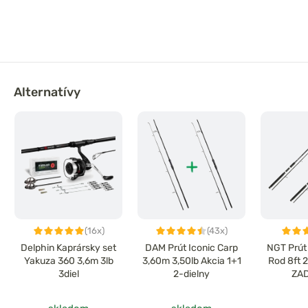
Alternatívy
(16x)
(43x)
Delphin Kaprársky set
DAM Prút Iconic Carp
NGT Prút
Yakuza 360 3,6m 3lb
3,60m 3,50lb Akcia 1+1
Rod 8ft 2
3diel
2-dielny
ZA