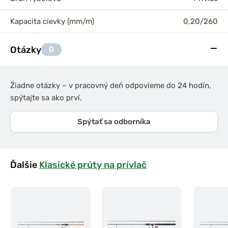
Kapacita cievky (mm/m)
0,20/260
Otázky
0
Žiadne otázky – v pracovný deň odpovieme do 24 hodín,
spýtajte sa ako prví.
Spýtať sa odborníka
Ďalšie
Klasické prúty na prívlač