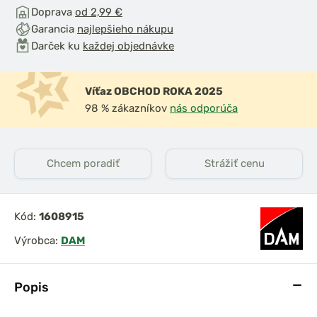
Doprava
od 2,99 €
Garancia
najlepšieho nákupu
Darček ku
každej objednávke
Víťaz OBCHOD ROKA 2025
98 % zákazníkov
nás odporúča
Chcem poradiť
Strážiť cenu
Kód:
1608915
Výrobca:
DAM
Popis