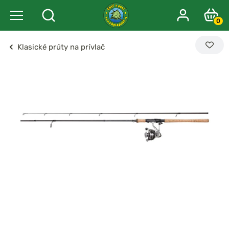
0
Klasické prúty na prívlač