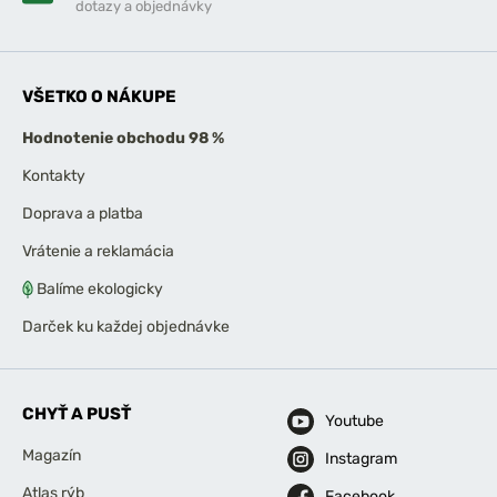
dotazy a objednávky
VŠETKO O NÁKUPE
Hodnotenie obchodu 98 %
Kontakty
Doprava a platba
Vrátenie a reklamácia
Balíme ekologicky
Darček ku každej objednávke
CHYŤ A PUSŤ
Youtube
Magazín
Instagram
Atlas rýb
Facebook