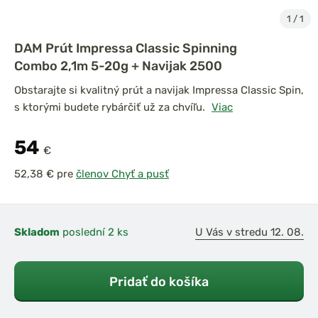
1
/
1
DAM Prút Impressa Classic Spinning
Combo 2,1m 5-20g + Navijak 2500
Obstarajte si kvalitný prút a navijak Impressa Classic Spin,
s ktorými budete rybárčiť už za chvíľu.
Viac
54
€
pre
členov Chyť a pusť
Skladom
poslední 2 ks
U Vás v stredu 12. 08.
Pridať do košíka