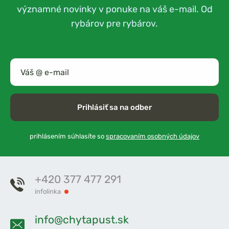
významné novinky v ponuke na váš e-mail. Od
rybárov pre rybárov.
Prihlásiť sa na odber
prihlásením súhlasíte so
spracovaním osobných údajov
+420 377 477 291
infolinka
info@chytapust.sk