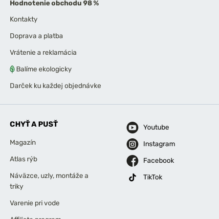
Hodnotenie obchodu 98 %
Kontakty
Doprava a platba
Vrátenie a reklamácia
Balíme ekologicky
Darček ku každej objednávke
CHYŤ A PUSŤ
Youtube
Magazín
Instagram
Atlas rýb
Facebook
Náväzce, uzly, montáže a
TikTok
triky
Varenie pri vode