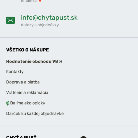
infolinka
info@chytapust.sk
dotazy a objednávky
VŠETKO O NÁKUPE
Hodnotenie obchodu 98 %
Kontakty
Doprava a platba
Vrátenie a reklamácia
Balíme ekologicky
Darček ku každej objednávke
CHYŤ A PUSŤ