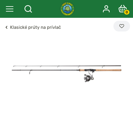
0
Klasické prúty na prívlač