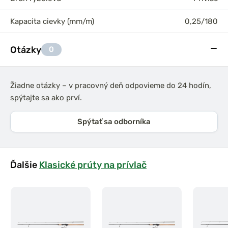
Kapacita cievky (mm/m)
0,25/180
Otázky
0
Žiadne otázky – v pracovný deň odpovieme do 24 hodín,
spýtajte sa ako prví.
Spýtať sa odborníka
Ďalšie
Klasické prúty na prívlač