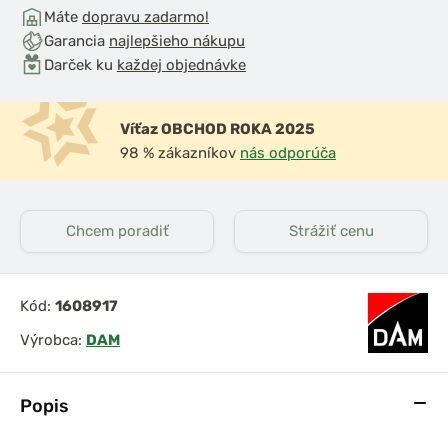
Máte
dopravu zadarmo!
Garancia
najlepšieho nákupu
Darček ku
každej objednávke
Víťaz OBCHOD ROKA 2025
98 % zákazníkov
nás odporúča
Chcem poradiť
Strážiť cenu
Kód:
1608917
Výrobca:
DAM
Popis