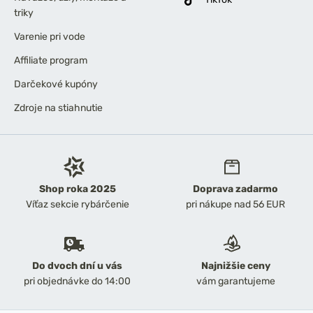
triky
Varenie pri vode
Affiliate program
Darčekové kupóny
Zdroje na stiahnutie
Shop roka 2025
Doprava zadarmo
Víťaz sekcie rybárčenie
pri nákupe nad 56 EUR
Do dvoch dní u vás
Najnižšie ceny
pri objednávke do 14:00
vám garantujeme