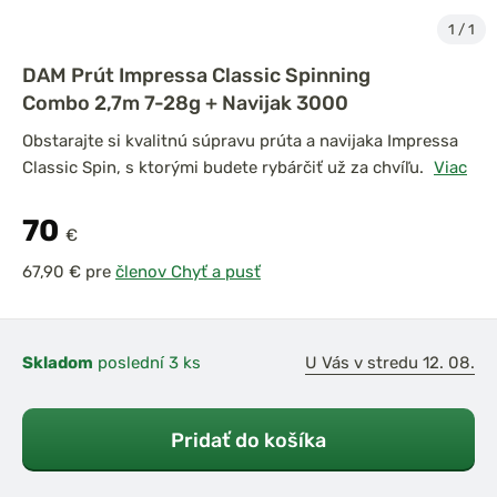
1
/
1
DAM Prút Impressa Classic Spinning
Combo 2,7m 7-28g + Navijak 3000
Obstarajte si kvalitnú súpravu prúta a navijaka Impressa
Classic Spin, s ktorými budete rybárčiť už za chvíľu.
Viac
70
€
pre
členov Chyť a pusť
Skladom
poslední 3 ks
U Vás v stredu 12. 08.
Pridať do košíka