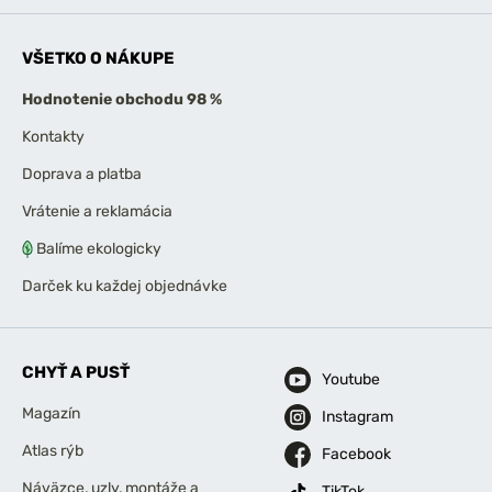
VŠETKO O NÁKUPE
Hodnotenie obchodu 98 %
Kontakty
Doprava a platba
Vrátenie a reklamácia
Balíme ekologicky
Darček ku každej objednávke
CHYŤ A PUSŤ
Youtube
Magazín
Instagram
Atlas rýb
Facebook
Náväzce, uzly, montáže a
TikTok