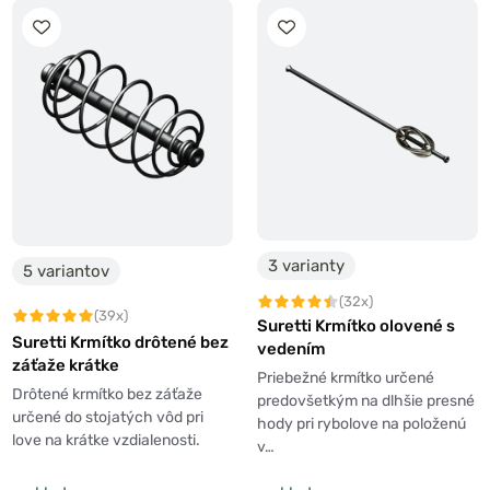
3 varianty
5 variantov
(32x)
(39x)
Suretti Krmítko olovené s
Suretti Krmítko drôtené bez
vedením
záťaže krátke
Priebežné krmítko určené
Drôtené krmítko bez záťaže
predovšetkým na dlhšie presné
určené do stojatých vôd pri
hody pri rybolove na položenú
love na krátke vzdialenosti.
v…