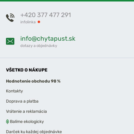
+420 377 477 291
infolinka
info@chytapust.sk
dotazy a objednávky
VŠETKO O NÁKUPE
Hodnotenie obchodu 98 %
Kontakty
Doprava a platba
Vrátenie a reklamácia
Balíme ekologicky
Darček ku každej objednávke