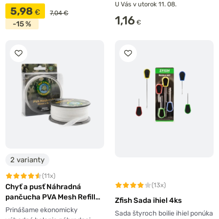
U Vás v utorok 11. 08.
5,98
€
7,04 €
1,16
€
-15 %
2 varianty
(11x)
(13x)
Chyť a pusť Náhradná
pančucha PVA Mesh Refill
Zfish Sada ihiel 4ks
20m
Prinášame ekonomicky
Sada štyroch boilie ihiel ponúka