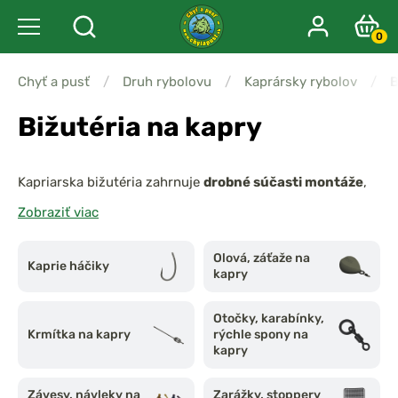
0
Chyť a pusť
/
Druh rybolovu
/
Kaprársky rybolov
/
B
Bižutéria na kapry
Kapriarska bižutéria zahrnuje
drobné súčasti montáže
,
ktoré sú kľúčové pre správnu prezentáciu nástrahy,
Zobraziť viac
bezpečnosť ryby a úspešnosť záseku. Od
háčikov
,
obratlíkov a rýchlomennných spojok
, cez
záťažové
Olová, záťaže na
Kaprie háčiky
klipy a krúžky
, až po
gumové návleky a zmršťovacie
kapry
hadičky
– všetky tieto prvky hrajú dôležitú úlohu pri
vytvorení efektívnej montáže
.
Otočky, karabínky,
Krmítka na kapry
rýchle spony na
kapry
Závesy, návleky na
Zarážky, stoppery