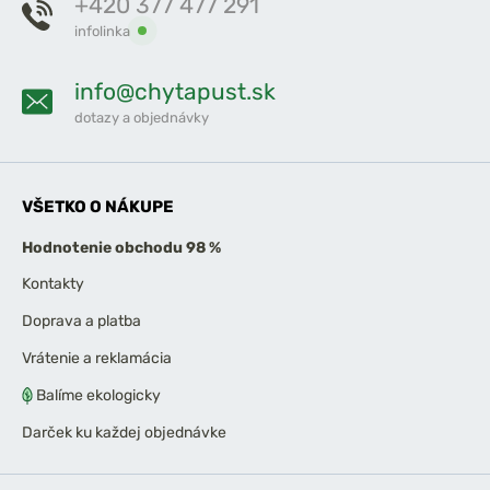
+420 377 477 291
infolinka
info@chytapust.sk
dotazy a objednávky
VŠETKO O NÁKUPE
Hodnotenie obchodu 98 %
Kontakty
Doprava a platba
Vrátenie a reklamácia
Balíme ekologicky
Darček ku každej objednávke