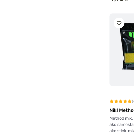
(
Nikl Metho
Method mix, 
ako samosta
ako stick-m