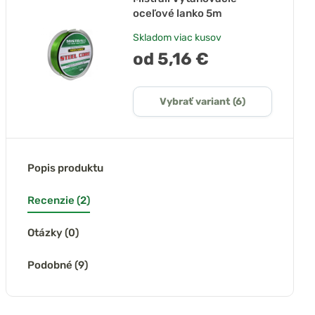
oceľové lanko 5m
Skladom
viac kusov
od 5,16 €
Vybrať variant (6)
Popis produktu
Recenzie (2)
Otázky (0)
Podobné (9)