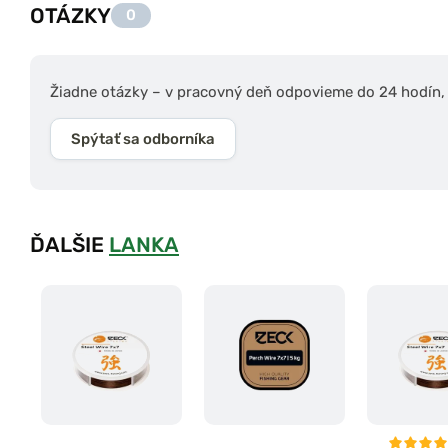
OTÁZKY
0
Žiadne otázky – v pracovný deň odpovieme do 24 hodín, s
Spýtať sa odborníka
ĎALŠIE
LANKA