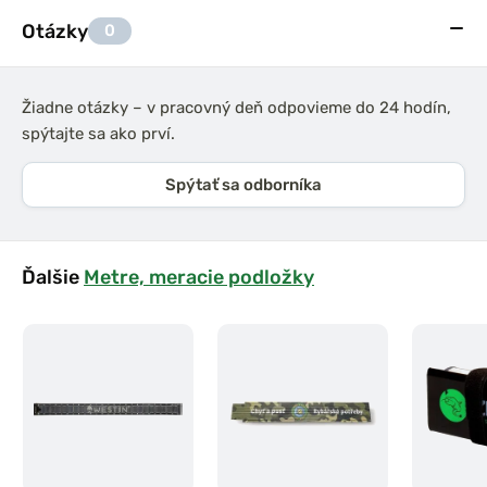
Otázky
0
Žiadne otázky – v pracovný deň odpovieme do 24 hodín,
spýtajte sa ako prví.
Spýtať sa odborníka
Ďalšie
Metre, meracie podložky