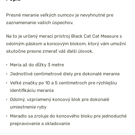
Presné meranie veľkých sumcov je nevyhnutné pre
zaznamenanie vašich úspechov.
Na to je určený merací prístroj Black Cat Cat Measure s
odolným páskom a koncovým blokom, ktorý vám umožní
skutočne presne zmerať váš ďalší úlovok.
Meria až do dĺžky 3 metre
Jednotlivé centimetrové diely pre dokonalé meranie
Veľké značky po 10 a 5 centimetroch pre rýchlejšiu
identifikáciu merania
Odolný, vzpriamený koncový blok pre dokonalé
umiestnenie ryby
Meradlo sa zroluje do koncového bloku pre jednoduché
prepravovanie a skladovanie