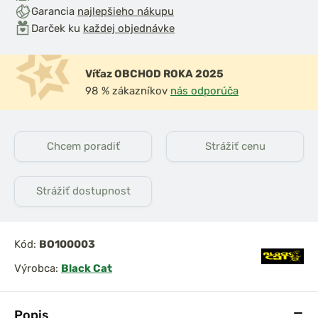
Garancia
najlepšieho nákupu
Darček ku
každej objednávke
Víťaz OBCHOD ROKA 2025
98 % zákazníkov
nás odporúča
Chcem poradiť
Strážiť cenu
Strážiť dostupnost
Kód:
BO100003
Výrobca:
Black Cat
Popis