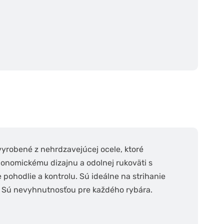
yrobené z nehrdzavejúcej ocele, ktoré
gonomickému dizajnu a odolnej rukoväti s
ohodlie a kontrolu. Sú ideálne na strihanie
v. Sú nevyhnutnosťou pre každého rybára.