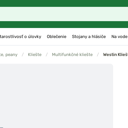
tarostlivosť o úlovky
Oblečenie
Stojany a hlásiče
Na vode
te, peany
/
Kliešte
/
Multifunkčné kliešte
/
Westin Klieš