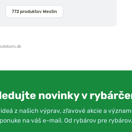
772 produktov Westin
outdoors.dk
ledujte novinky v rybárče
videá z našich výprav, zľavové akcie a význam
ponuke na váš e-mail. Od rybárov pre rybárov