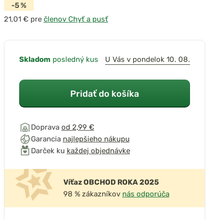
-5 %
pre
členov Chyť a pusť
Skladom
posledný kus
U Vás v pondelok 10. 08.
Pridať do košíka
Doprava
od 2,99 €
Garancia
najlepšieho nákupu
Darček ku
každej objednávke
Víťaz OBCHOD ROKA 2025
98 % zákazníkov
nás odporúča