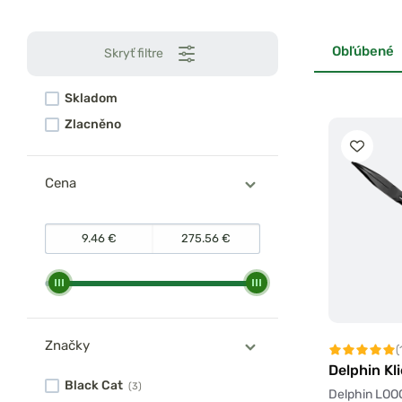
Obľúbené
Skryť filtre
Skladom
Zlacněno
Cena
Značky
(
Delphin Kl
Black Cat
(3)
Delphin LOOO