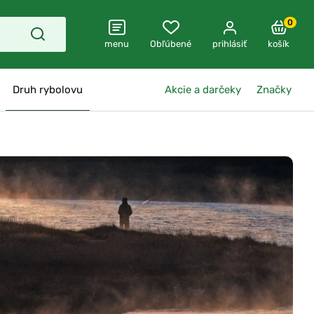
0
menu
Obľúbené
prihlásiť
košík
Druh rybolovu
Akcie a darčeky
Značky