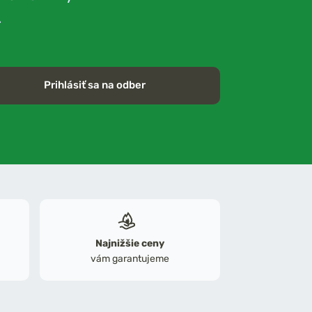
.
Prihlásiť sa na odber
Najnižšie ceny
vám garantujeme