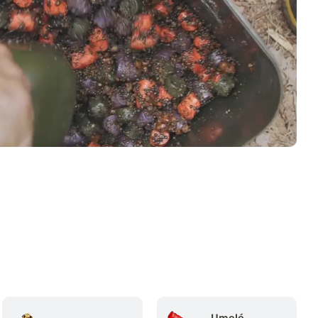
Umelé