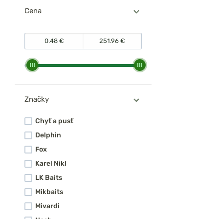
Cena
Značky
Chyť a pusť
Delphin
Fox
Karel Nikl
LK Baits
Mikbaits
Mivardi