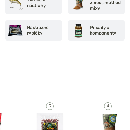
zmesi, method
nástrahy
mixy
Nástražné
Prísady a
rybičky
komponenty