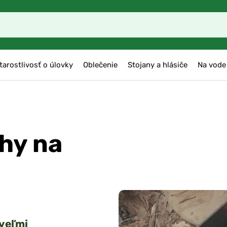
tarostlivosť o úlovky
Oblečenie
Stojany a hlásiče
Na vode
hy na
veľmi