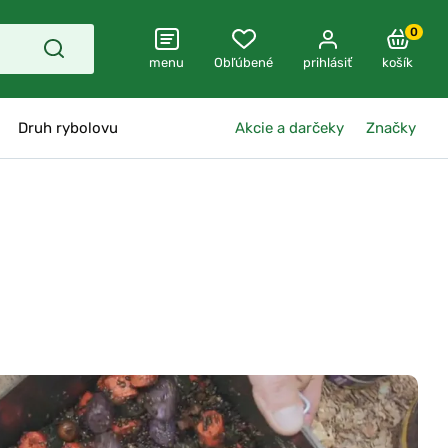
0
menu
Obľúbené
prihlásiť
košík
Druh rybolovu
Akcie a darčeky
Značky