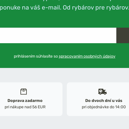
ponuke na váš e-mail. Od rybárov pre rybárov
prihlásením súhlasíte so
spracovaním osobných údajov
Doprava zadarmo
Do dvoch dní u vás
pri nákupe nad 56 EUR
pri objednávke do 14:00