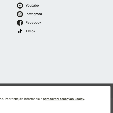
Youtube
Instagram
Facebook
TikTok
ý
.o. Podrobnejšie informácie o
spracovaní osobných údajov
.