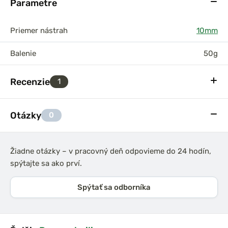
Parametre
Priemer nástrah
10mm
Balenie
50g
Recenzie
1
Otázky
0
Žiadne otázky – v pracovný deň odpovieme do 24 hodín,
spýtajte sa ako prví.
Spýtať sa odborníka