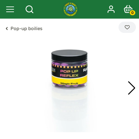
0
Pop-up boilies