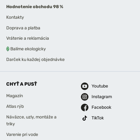
Hodnotenie obchodu 98 %
Kontakty
Doprava a platba
Vrátenie a reklamácia
Balíme ekologicky
Darček ku každej objednávke
CHYŤ A PUSŤ
Youtube
Magazín
Instagram
Atlas rýb
Facebook
Náväzce, uzly, montáže a
TikTok
triky
Varenie pri vode