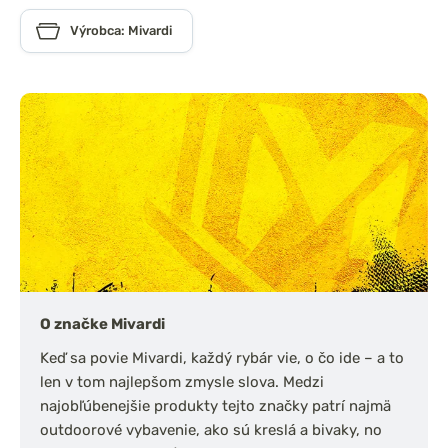
Výrobca: Mivardi
O značke Mivardi
Keď sa povie Mivardi, každý rybár vie, o čo ide – a to
len v tom najlepšom zmysle slova. Medzi
najobľúbenejšie produkty tejto značky patrí najmä
outdoorové vybavenie, ako sú kreslá a bivaky, no